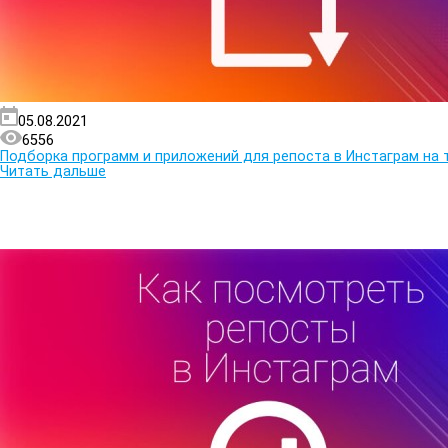
05.08.2021
6556
Подборка программ и приложений для репоста в Инстаграм на
Читать дальше