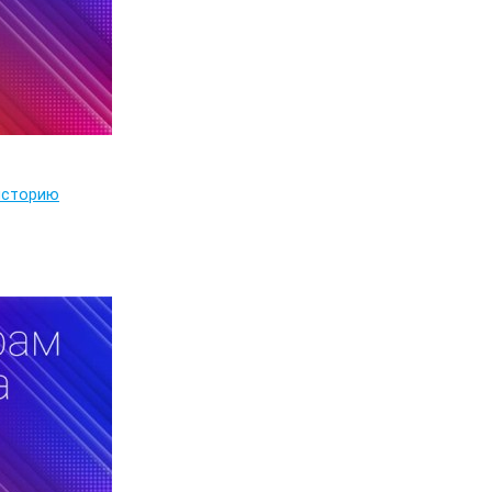
 историю