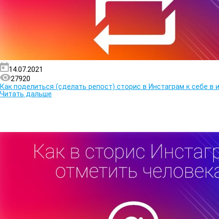
14.07.2021
27920
Как поделиться (сделать репост) сторис в Инстаграм к себе в
Читать дальше