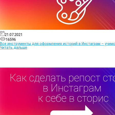
21.07.2021
16596
Все инструменты для оформления историй в Инстаграм – учим
Читать дальше