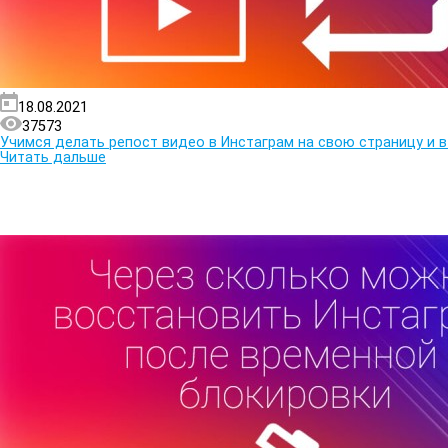
18.08.2021
37573
Учимся делать репост видео в Инстаграм на свою страницу и 
Читать дальше