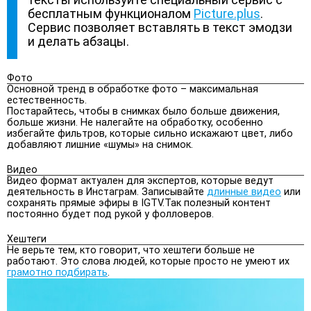
бесплатным функционалом
Picture.plus
.
Сервис позволяет вставлять в текст эмодзи
и делать абзацы.
Фото
Основной тренд в обработке фото – максимальная
естественность.
Постарайтесь, чтобы в снимках было больше движения,
больше жизни. Не налегайте на обработку, особенно
избегайте фильтров, которые сильно искажают цвет, либо
добавляют лишние «шумы» на снимок.
Видео
Видео формат актуален для экспертов, которые ведут
деятельность в Инстаграм. Записывайте
длинные видео
или
сохранять прямые эфиры в IGTV.Так полезный контент
постоянно будет под рукой у фолловеров.
Хештеги
Не верьте тем, кто говорит, что хештеги больше не
работают. Это слова людей, которые просто не умеют их
грамотно подбирать
.