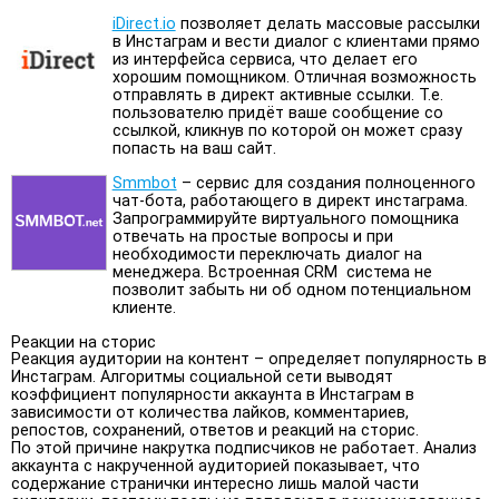
iDirect.io
позволяет делать массовые рассылки
в Инстаграм и вести диалог с клиентами прямо
из интерфейса сервиса, что делает его
хорошим помощником. Отличная возможность
отправлять в директ активные ссылки. Т.е.
пользователю придёт ваше сообщение со
ссылкой, кликнув по которой он может сразу
попасть на ваш сайт.
Smmbot
– сервис для создания полноценного
чат-бота, работающего в директ инстаграма.
Запрограммируйте виртуального помощника
отвечать на простые вопросы и при
необходимости переключать диалог на
менеджера. Встроенная CRM система не
позволит забыть ни об одном потенциальном
клиенте.
Реакции на сторис
Реакция аудитории на контент – определяет популярность в
Инстаграм. Алгоритмы социальной сети выводят
коэффициент популярности аккаунта в Инстаграм в
зависимости от количества лайков, комментариев,
репостов, сохранений, ответов и реакций на сторис.
По этой причине накрутка подписчиков не работает. Анализ
аккаунта с накрученной аудиторией показывает, что
содержание странички интересно лишь малой части