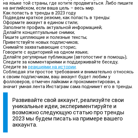
на языке той страны, где хотите продвигаться. Либо пишите
на английском, если ваша цель – весь мир.
Как попасть в тренды в 2023 году
Подведем краткое резюме, как попасть в тренды:
Оформите аккаунт в едином стиле;
Заполните профиль актуальной информацией;
Делайте концептуальные снимки;
Пишите цепляющие и полезные тексты;
Приветствуйте новых подписчиков;
Снимайте захватывающие сторис;
Говорите с аудиторией на одном языке;
Делайте регулярные публикации (автопостинг в помощь);
Следите за комментариями и поддерживайте беседу;
Следите за
реакциями на истории
.
Соблюдая эти простое требования и внимательно относясь
к своим подписчикам, ваш аккаунт будет любим у
фолловеров, отмечен лайками и прокомментирован, а
значит умная лента Инстаграм сама поднимет его в тренды.
Развивайте свой аккаунт, реализуйте свои
уникальные идеи, экспериментируйте и
возможно следующую статью про тренды
2023 мы будем писать на примере вашего
аккаунта.