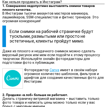
Как нельзя продавать в Инстаграм?
1. Совершенно недопустимо выставлять снимки товаров
плохого качества.
В Инстаграм тысячи аккаунтов мастеров маникюра,
лашмейкеров, SSM-специалистов и фитнес тренеров. Это
огромная конкуренция!
Если снимки на рабочей страничке будут
тусклыми, размытыми или просто не
эстетичные, клиенты пройдут мимо.
Даже из плохого и неудачного снимкок можно сделать
вирусный рисунок или мем если подойти к этому процессу
творчески. Используйте онлайн фоторедакторы для
подготовки фото к публикации.
Фоторедактор
Canva
имеет в своём наборе
огромное количество шаблонов, фильтров и
шрифтов для создания качественных фото для
Инстаграм.
2. Продажи «в лоб» больше не работают.
Делать страничку витриной магазина – выставить только
фото товара и написать цены можно только если у вас
бренд с мировым именем.