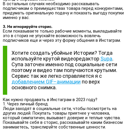
В остальных случаях необходимо рассказывать
подписчикам о преимуществах товара перед конкурентами,
придумать оригинальную подачу и показать выгоду покупки
именно у вас.
3. Не игнорируйте сторис.
Если показываете только рабочие моменты, выкладывайте
это в сториз не упускайте возможность вовлечь
подписчиков еще и через эту форму общения в Инстаграм.
Хотите создать убойные Истории? Тогда
используйте крутой видеоредактор
Supa
.
Супа заточен именно под социальные сети
поэтому и видео там получаются крутыми.
Сервис так же легко справляется я с
добавлением GIF–анимации
по верх
основного снимка.
Как нужно продавать в Инстаграм в 2023 году?
1. Через личный бренд.
Люди заходят в социальные сети, чтобы посмотреть на
других людей. Покупать товары приятнее у человека,
который симпатичен, вызывает доверие и теплые чувства.
Показывайте себя в сторис, рассказывайте каким бизнесом
занимаетесь, транслируйте собственные ценности.