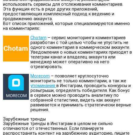
использовать сервисы для отслеживания комментариев.
Эта функция есть в ряде других приложений,
предоставляющих комплексный подход к ведению и
продвижению аккаунта.
Вот список приложений, которые специализируются именно
на комментариях:
Chotam
– сервис мониторинга комментариев
разработан с той целью чтобы не упустить не
одного комментария в коммерческом аккаунте.
Уведомления о новых комментариях приходят в
телеграм канал и владелец аккаунта или
менеджер может оперативно на него
отреагировать.
Morecom
– позволяет круглосуточно
мониторить не только комментарии, а так же
упоминания
в Инстаграм, проводить конкурсы и
розыгрыши, определять победителя. Как бонус
в сервисе можно проводить аналитику по
собранной статистике, видеть как аккаунт
развивается и принимать стратегически верные
решения.
Зарубежные тренды
Зарубежные тренды в Инстаграм в целом не сильно
отличаются от отечественных. Если планируете
распространять контент на зарубежную аудиторию, пишите