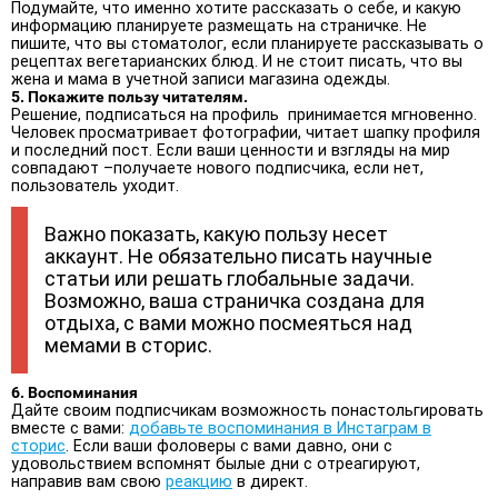
Подумайте, что именно хотите рассказать о себе, и какую
информацию планируете размещать на страничке. Не
пишите, что вы стоматолог, если планируете рассказывать о
рецептах вегетарианских блюд. И не стоит писать, что вы
жена и мама в учетной записи магазина одежды.
5. Покажите пользу читателям.
Решение, подписаться на профиль принимается мгновенно.
Человек просматривает фотографии, читает шапку профиля
и последний пост. Если ваши ценности и взгляды на мир
совпадают –получаете нового подписчика, если нет,
пользователь уходит.
Важно показать, какую пользу несет
аккаунт. Не обязательно писать научные
статьи или решать глобальные задачи.
Возможно, ваша страничка создана для
отдыха, с вами можно посмеяться над
мемами в сторис.
6. Воспоминания
Дайте своим подписчикам возможность понастольгировать
вместе с вами:
добавьте воспоминания в Инстаграм в
сторис
. Если ваши фоловеры с вами давно, они с
удовольствием вспомнят былые дни с отреагируют,
направив вам свою
реакцию
в директ.