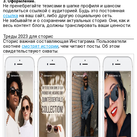
3. Оформление.
Не пренебрегайте тезисами в шапке профиля и шансом
поделиться ссылкой с аудиторией. Будь это постоянная
ссылка
на ваш сайт, либо другую социальную сеть.
Не забывайте и о сохранении актуальных сториз. Они, как и
весь контент блога, должны транслировать ваши ценности.
Треды 2023 для сторис
Сторис важная составляющая Инстаграма. Пользователи
охотнее
смотрят истории
, чем читают посты. Об этом
свидетельствуют охваты.