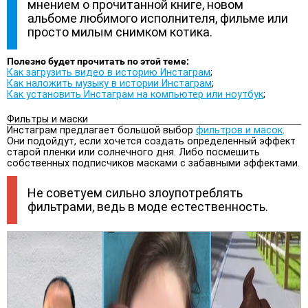
мнением о прочитанной книге, новом
альбоме любимого исполнителя, фильме или
просто милым снимком котика.
Полезно будет прочитать по этой теме:
Как загрузить видео в историю Инстаграм
;
Как наложить музыку в истории Инстаграм
;
Как установить Инстаграм на компьютер или ноутбук
;
Фильтры и маски
Инстаграм предлагает большой выбор
фильтров и масок
.
Они подойдут, если хочется создать определенный эффект
старой пленки или солнечного дня. Либо посмешить
собственных подписчиков масками с забавными эффектами.
Не советуем сильно злоупотреблять
фильтрами, ведь в моде естественность.