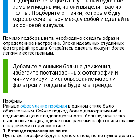
подберите свои цвета. Пусть они будет не
самыми модными, но они выделят вас из
толпы. Подберите оттенки, которые будут
хорошо сочетаться между собой и сделайте
их основой визуала.
Помимо подбора цвета, необходимо создать образ и
определенное настроение. Эпоха идеальных студийных
фотографий прошла. Старайтесь сделать аккаунт более
легким и естественным.
Добавьте в снимки больше движения,
избегайте постановочных фотографий и
минимизируйте использование масок и
фильтров и тогда вы будете в тренде.
Профиль
Раньше
оформление профиля
в едином стиле было
обязательным. Сейчас подход более демократичный и
подписчики ценят индивидуальность больше, чем четко
выверенные кадры, одинаковые рамочки на фото или плашки
с надписями в едином стиле.
1. В тренде гармоничная лента.
Пусть фотографии будут в одном стиле, но не нужно делать