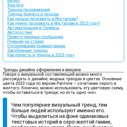
Видео
Хештеги
Тренды продвижения
Тренды бизнеса и продаж
Как нельзя продавать в Инстаграм?
Как нужно продавать в Инстаграм в 2023 году?
Автоматизация и Сервисы
Автопостинг
Приветственные сообщения
Реакции на сторис
Отслеживание комментариев
Зарубежные тренды
Как попасть в тренды в 2023 году
Тренды дизайна оформления и визуала
Говоря о визуальной составляющей можно много
рассуждать о дизайне, модных трендах и цветах. Основные
цвета 2023 года по версии Pantone – сочетание серого и
желтого. Конечно, можно использовать эту цветовую схему,
чтобы оставаться в тренде, но есть одно «но».
Чем популярнее визуальный тренд, тем
больше людей используют именно его.
Чтобы выделиться на фоне одинаковых
текстовых историй в серо-желтой гамме,