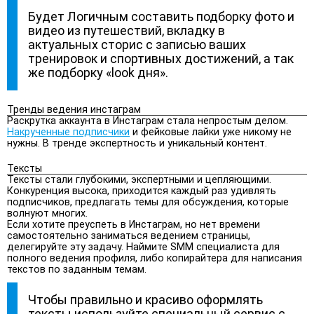
Будет Логичным составить подборку фото и
видео из путешествий, вкладку в
актуальных сторис с записью ваших
тренировок и спортивных достижений, а так
же подборку «look дня».
Тренды ведения инстаграм
Раскрутка аккаунта в Инстаграм стала непростым делом.
Накрученные подписчики
и фейковые лайки уже никому не
нужны. В тренде экспертность и уникальный контент.
Тексты
Тексты стали глубокими, экспертными и цепляющими.
Конкуренция высока, приходится каждый раз удивлять
подписчиков, предлагать темы для обсуждения, которые
волнуют многих.
Если хотите преуспеть в Инстаграм, но нет времени
самостоятельно заниматься ведением страницы,
делегируйте эту задачу. Наймите SMM специалиста для
полного ведения профиля, либо копирайтера для написания
текстов по заданным темам.
Чтобы правильно и красиво оформлять
тексты используйте специальный сервис с