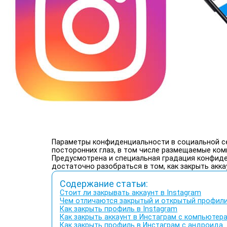
Параметры конфиденциальности в социальной 
посторонних глаз, в том числе размещаемые ко
Предусмотрена и специальная градация конфиде
достаточно разобраться в том, как закрыть акка
Содержание статьи:
Стоит ли закрывать аккаунт в Instagram
Чем отличаются закрытый и открытый профил
Как закрыть профиль в Instagram
Как закрыть аккаунт в Инстаграм с компьютер
Как закрыть профиль в Инстаграм с андроида