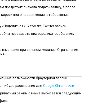
ам предстоит сначала подать заявку, а после
я корректного продвижения, отображения
 «Поделиться». В том же Twitter запись
особны передавать видеоролики, сообщения,
иватные даже при сильном желании. Ограничения
це.
ниченные возможности браузерной версии
кое-нибудь расширение для
Google Chrome или
и приватный режим отныне выбирается следующим
филя;