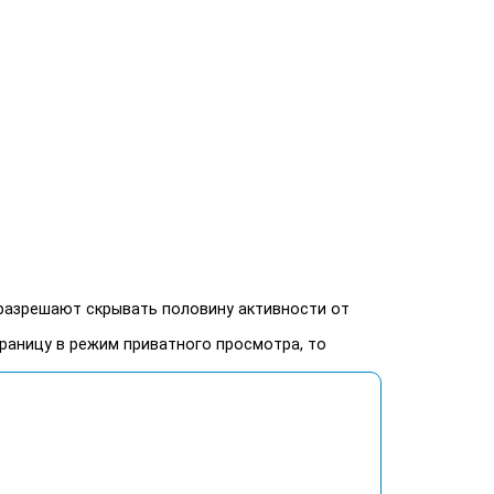
разрешают скрывать половину активности от
раницу в режим приватного просмотра, то