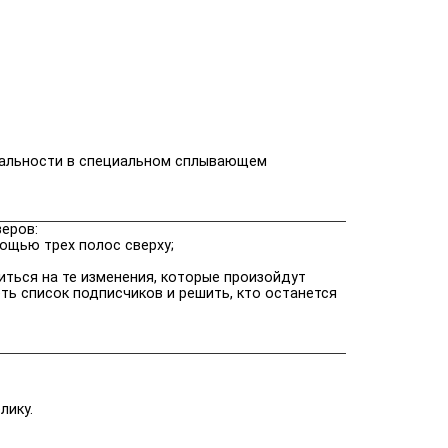
иальности в специальном сплывающем
зеров:
мощью трех полос сверху;
иться на те изменения, которые произойдут
ь список подписчиков и решить, кто останется
лику.