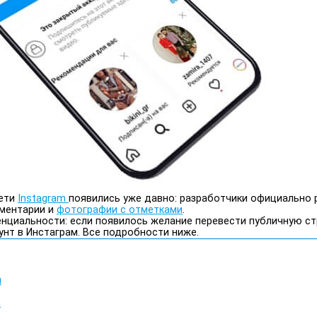
сети
Instagram
появились уже давно: разработчики официально 
мментарии и
фотографии с отметками
.
нциальности: если появилось желание перевести публичную ст
унт в Инстаграм. Все подробности ниже.
и
а