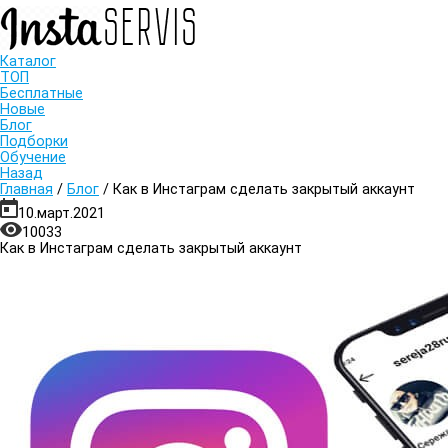
Каталог
ТОП
Бесплатные
Новые
Блог
Подборки
Обучение
Назад
Главная
/
Блог
/
Как в Инстаграм сделать закрытый аккаунт
10.март.2021
10033
Как в Инстаграм сделать закрытый аккаунт