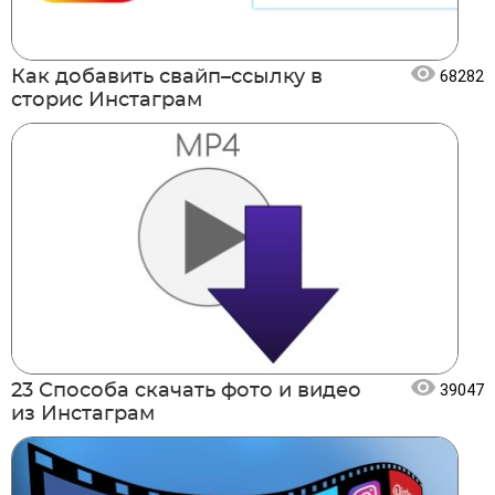
Как добавить свайп–ссылку в
68282
сторис Инстаграм
23 Способа скачать фото и видео
39047
из Инстаграм