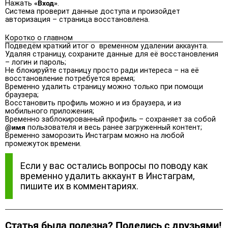
Нажать
«Вход»
.
Система проверит данные доступа и произойдет
авторизация – страница восстановлена.
Коротко о главном
Подведём краткий итог о временном удалении аккаунта.
Удаляя страницу, сохраните данные для её восстановления
– логин и пароль;
Не блокируйте страницу просто ради интереса – на её
восстановление потребуется время;
Временно удалить страницу можно только при помощи
браузера;
Восстановить профиль можно и из браузера, и из
мобильного приложения;
Временно заблокированный профиль – сохраняет за собой
@имя
пользователя и весь ранее загруженный контент;
Временно заморозить Инстаграм можно на любой
промежуток времени.
Если у вас остались вопросы по поводу как
временно удалить аккаунт в Инстаграм,
пишите их в комментариях.
Статья была полезна? Поделись с друзьями!