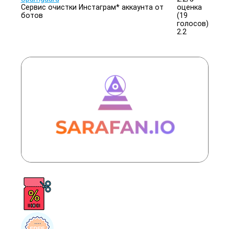
Сервис очистки Инстаграм* аккаунта от
оценка
ботов
(19
голосов)
2.2