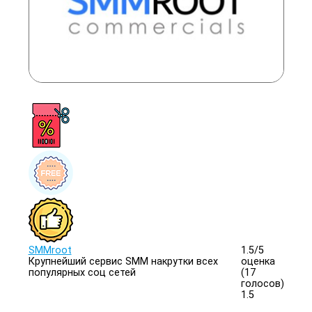
SMMroot
1.5/
5
Крупнейший сервис SMM накрутки всех
оценка
популярных соц сетей
(17
голосов)
1.5