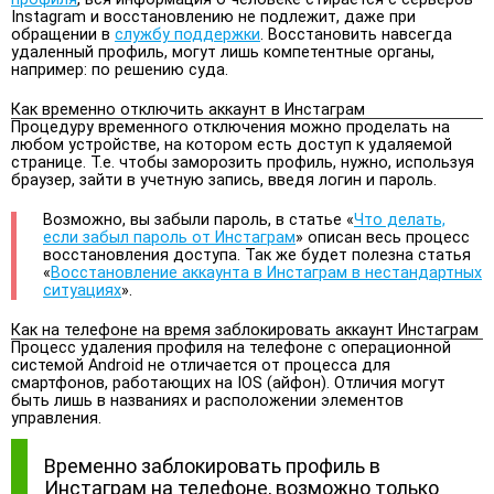
Instagram и восстановлению не подлежит, даже при
обращении в
службу поддержки
. Восстановить навсегда
удаленный профиль, могут лишь компетентные органы,
например: по решению суда.
Как временно отключить аккаунт в Инстаграм
Процедуру временного отключения можно проделать на
любом устройстве, на котором есть доступ к удаляемой
странице. Т.е. чтобы заморозить профиль, нужно, используя
браузер, зайти в учетную запись, введя логин и пароль.
Возможно, вы забыли пароль, в статье «
Что делать,
если забыл пароль от Инстаграм
» описан весь процесс
восстановления доступа. Так же будет полезна статья
«
Восстановление аккаунта в Инстаграм в нестандартных
ситуациях
».
Как на телефоне на время заблокировать аккаунт Инстаграм
Процесс удаления профиля на телефоне с операционной
системой Android не отличается от процесса для
смартфонов, работающих на IOS (айфон). Отличия могут
быть лишь в названиях и расположении элементов
управления.
Временно заблокировать профиль в
Инстаграм на телефоне, возможно только