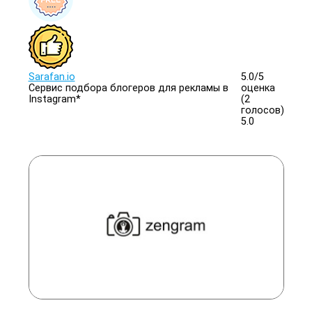
Sarafan.io
5.0/
5
Сервис подбора блогеров для рекламы в
оценка
Instagram*
(2
голосов)
5.0