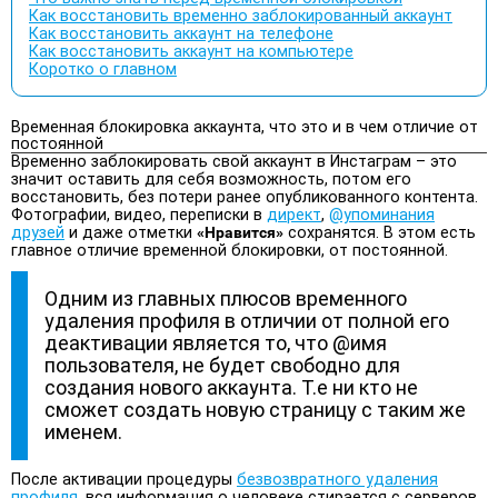
Как восстановить временно заблокированный аккаунт
Как восстановить аккаунт на телефоне
Как восстановить аккаунт на компьютере
Коротко о главном
Временная блокировка аккаунта, что это и в чем отличие от
постоянной
Временно заблокировать свой аккаунт в Инстаграм – это
значит оставить для себя возможность, потом его
восстановить, без потери ранее опубликованного контента.
Фотографии, видео, переписки в
директ
,
@упоминания
друзей
и даже отметки
«Нравится»
сохранятся. В этом есть
главное отличие временной блокировки, от постоянной.
Одним из главных плюсов временного
удаления профиля в отличии от полной его
деактивации является то, что @имя
пользователя, не будет свободно для
создания нового аккаунта. Т.е ни кто не
сможет создать новую страницу с таким же
именем.
После активации процедуры
безвозвратного удаления
профиля
, вся информация о человеке стирается с серверов