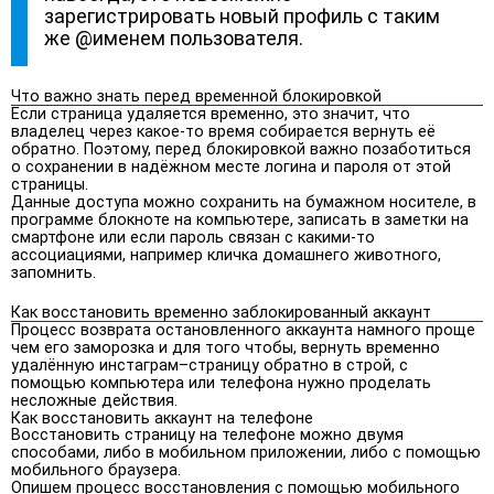
зарегистрировать новый профиль с таким
же @именем пользователя.
Что важно знать перед временной блокировкой
Если страница удаляется временно, это значит, что
владелец через какое-то время собирается вернуть её
обратно. Поэтому, перед блокировкой важно позаботиться
о сохранении в надёжном месте логина и пароля от этой
страницы.
Данные доступа можно сохранить на бумажном носителе, в
программе блокноте на компьютере, записать в заметки на
смартфоне или если пароль связан с какими-то
ассоциациями, например кличка домашнего животного,
запомнить.
Как восстановить временно заблокированный аккаунт
Процесс возврата остановленного аккаунта намного проще
чем его заморозка и для того чтобы, вернуть временно
удалённую инстаграм–страницу обратно в строй, с
помощью компьютера или телефона нужно проделать
несложные действия.
Как восстановить аккаунт на телефоне
Восстановить страницу на телефоне можно двумя
способами, либо в мобильном приложении, либо с помощью
мобильного браузера.
Опишем процесс восстановления с помощью мобильного