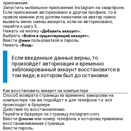
приложения.
Запустить мобильное приложение Instagram на смартфоне;
Если приложение авторизовано в другом профиле, то в
правом нижнем углу долгим нажатием на аватар нужно
вызвать меню смены аккаунта, если не авторизовано,
перейти к шагу 5;
Нажать на кнопку
«Добавить аккаунт»
;
Выбрать
«Войти в существующий аккаунт»
;
Ввести
@имя
пользователя и пароль;
Нажать
«Вход»
.
Если введенные данные верны, то
произойдёт авторизация и временно
заблокированный аккаунт восстановится в
том виде, в котором был до остановки.
Как восстановить аккаунт на компьютере
Способ возврата страницы из временно заморозки на
компьютере так же подойдет и для телефона т.к. всё
происходит в браузере.
Действия по восстановлению.
Перейти в браузере на страницу instagram.com;
Ввести
@логин
или номер телефона, к которому привязана
восстанавливаемая страница;
Ввести пароль;