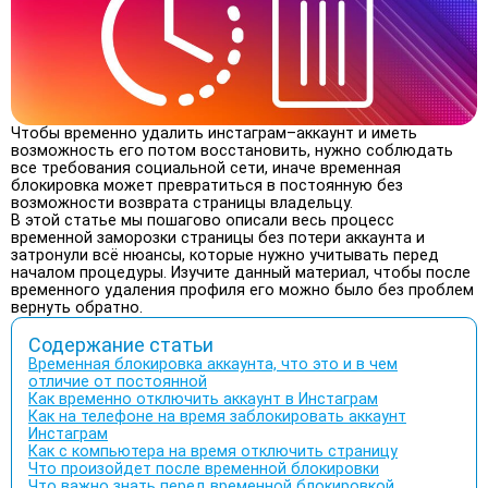
Чтобы временно удалить инстаграм–аккаунт и иметь
возможность его потом восстановить, нужно соблюдать
все требования социальной сети, иначе временная
блокировка может превратиться в постоянную без
возможности возврата страницы владельцу.
В этой статье мы пошагово описали весь процесс
временной заморозки страницы без потери аккаунта и
затронули всё нюансы, которые нужно учитывать перед
началом процедуры. Изучите данный материал, чтобы после
временного удаления профиля его можно было без проблем
вернуть обратно.
Содержание статьи
Временная блокировка аккаунта, что это и в чем
отличие от постоянной
Как временно отключить аккаунт в Инстаграм
Как на телефоне на время заблокировать аккаунт
Инстаграм
Как с компьютера на время отключить страницу
Что произойдет после временной блокировки
Что важно знать перед временной блокировкой