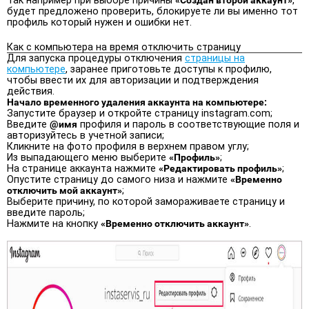
Так например при выборе причины
«Создан второй аккаунт»
,
будет предложено проверить, блокируете ли вы именно тот
профиль который нужен и ошибки нет.
Как с компьютера на время отключить страницу
Для запуска процедуры отключения
страницы на
компьютере
, заранее приготовьте доступы к профилю,
чтобы ввести их для авторизации и подтверждения
действия.
Начало временного удаления аккаунта на компьютере:
Запустите браузер и откройте страницу instagram.com;
Введите
@имя
профиля и пароль в соответствующие поля и
авторизуйтесь в учетной записи;
Кликните на фото профиля в верхнем правом углу;
Из выпадающего меню выберите
«Профиль»
;
На странице аккаунта нажмите
«Редактировать профиль»
;
Опустите страницу до самого низа и нажмите
«Временно
отключить мой аккаунт»
;
Выберите причину, по которой замораживаете страницу и
введите пароль;
Нажмите на кнопку
«Временно отключить аккаунт»
.