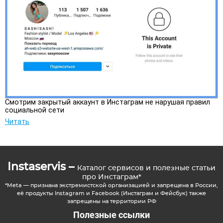
Смотрим закрытый аккаунт в Инстаграм не нарушая правил
социальной сети
Читать
Instaservis –
Каталог сервисов и полезные статьи
про Инстаграм*
*Meta — признана экстремистской организацией и запрещена в России,
её продукты Instagram и Facebook (Инстаграм и Фейсбук) также
запрещены на территории РФ
Полезные ссылки