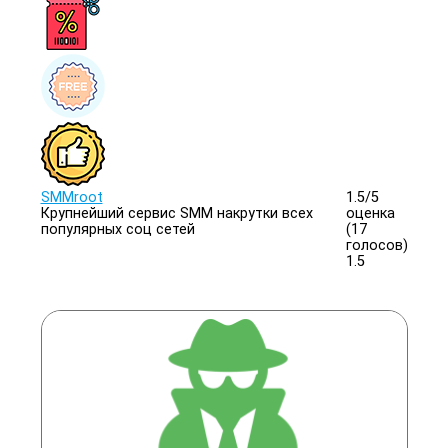
SMMroot
1.5/
5
Крупнейший сервис SMM накрутки всех
оценка
популярных соц сетей
(17
голосов)
1.5