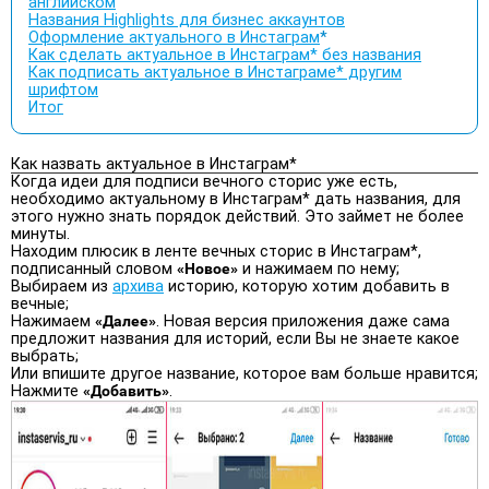
английском
Названия Highlights для бизнес аккаунтов
Оформление актуального в Инстаграм
*
Как сделать актуальное в Инстаграм* без названия
Как подписать актуальное в Инстаграме* другим
шрифтом
Итог
Как назвать актуальное в Инстаграм*
Когда идеи для подписи вечного сторис уже есть,
необходимо актуальному в Инстаграм* дать названия, для
этого нужно знать порядок действий. Это займет не более
минуты.
Находим плюсик в ленте вечных сторис в Инстаграм*,
подписанный словом
«Новое»
и нажимаем по нему;
Выбираем из
архива
историю, которую хотим добавить в
вечные;
Нажимаем
«Далее»
. Новая версия приложения даже сама
предложит названия для историй, если Вы не знаете какое
выбрать;
Или впишите другое название, которое вам больше нравится;
Нажмите
«Добавить»
.