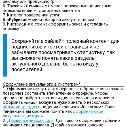
рекламу или продукцию./p>
Также и
«Отзывы»
от менее популярных, но честных
пользователей — довольных клиентов.
Каталог товаров или услуг.
«Рубрики»
— мини-обзор на аккаунт в целом.
Инструкция о том как оформить заказ и отследить
посылку.
Сохраняйте в хайлайт полезный контент для
подписчиков и гостей страницы и не
забывайте просматривать статистику, так
вы сможете понять какие разделы
актуального должны быть на виду у
посетителей.
Оформление актуального в Инстаграм*
Оформление аккаунта это первое, что бросается в глаза и
позволяет составить впечатление о профиле. Чтобы
правильно выбрать картинки для актуального и красиво
оформить
«лицо»
аккаунта, нужно знать о нескольких
ведущих трендах
в ведении страничек Инстаграм*. Зная
тенденции, вы сможете понять как
оформить свои
актуальные истории
.
Дизайн в едином стиле
. Для такого оформления обычно
нанимают специалиста. Дизайнер сможет красиво