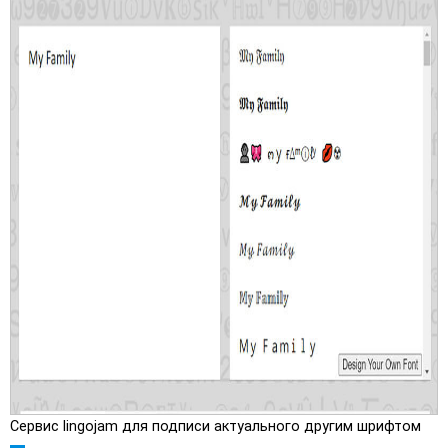
Сервис lingojam для подписи актуального другим шрифтом