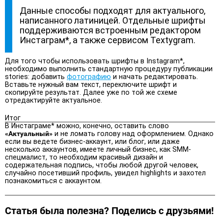
Данные способы подходят для актуального,
написанного латиницей. Отдельные шрифты
поддерживаются встроенным редактором
Инстаграм*, а также сервисом Textygram.
Для того чтобы использовать шрифты в Instagram*,
необходимо выполнить стандартную процедуру публикации
stories: добавить
фотографию
и начать редактировать.
Вставьте нужный вам текст, переключите шрифт и
скопируйте результат. Далее уже по той же схеме
отредактируйте актуальное.
Итог
В Инстаграме* можно, конечно, оставить слово
«Актуальный»
и не ломать голову над оформлением. Однако
если вы ведете бизнес-аккаунт, или блог, или даже
несколько аккаунтов, имеете личный бизнес, как SMM-
спецмалист, то необходим красивый дизайн и
содержательная подпись, чтобы любой другой человек,
случайно посетивший профиль, увидел highlights и захотел
познакомиться с аккаунтом.
Статья была полезна? Поделись с друзьями!