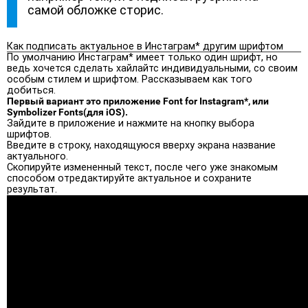
самой обложке сторис.
Как подписать актуальное в Инстаграм* другим шрифтом
По умолчанию Инстаграм* имеет только один шрифт, но
ведь хочется сделать хайлайтс индивидуальными, со своим
особым стилем и шрифтом. Рассказываем как того
добиться.
Первый вариант это приложение Font for Instagram*, или
Symbolizer Fonts(для iOS).
Зайдите в приложение и нажмите на кнопку выбора
шрифтов.
Введите в строку, находящуюся вверху экрана название
актуального.
Скопируйте измененный текст, после чего уже знакомым
способом отредактируйте актуальное и сохраните
результат.