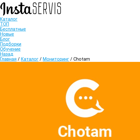
Каталог
ТОП
Бесплатные
Новые
Блог
Подборки
Обучение
Назад
Главная
/
Каталог
/
Мониторинг
/
Chotam