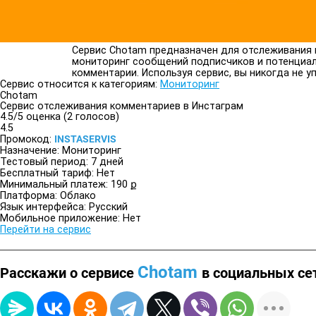
Сервис Chotam предназначен для отслеживания 
мониторинг сообщений подписчиков и потенциаль
комментарии. Используя сервис, вы никогда не у
Сервис относится к категориям:
Мониторинг
Chotam
Сервис отслеживания комментариев в Инстаграм
4.5/
5
оценка (2 голосов)
4.5
Промокод:
INSTASERVIS
Назначение:
Мониторинг
Тестовый период:
7 дней
Бесплатный тариф:
Нет
Минимальный платеж:
190 ք
Платформа:
Облако
Язык интерфейса:
Русский
Мобильное приложение:
Нет
Перейти на сервис
Chotam
Расскажи о сервисе
в социальных се