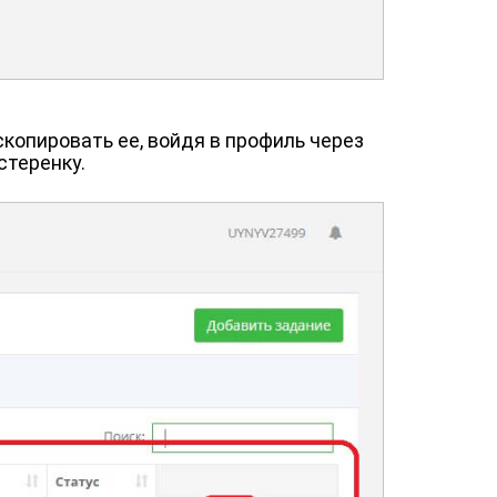
скопировать ее, войдя в профиль через
стеренку.