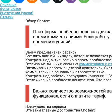
Описание
Функционал
Инструкции (уроки)
Отзывы
Обзор Chotam
Платформа особенно полезна для за
всеми комментариями. Если работу 
времени и усилий.
Зачем предназначен сервис?
Вот пять важнейших задач, которые позволяет 
Контроль над активностью в своем сообществе с
Отсеивание лишних и спамных
комментариев с о
Оптимизация работы с целевой аудиторией. Сис
комментарии на основные и второстепенные.
Контроль над работой сотрудника компании – С
Отслеживание сообществ конкурентов. Это позво
Важно: количество возможностей ва
функционал, если оплатите тариф.
Преимущества сервиса
Отметим главные достоинства Chotam: