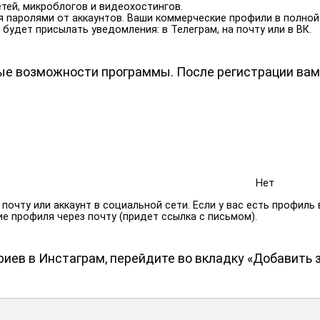
тей, микроблогов и видеохостингов.
 паролями от аккаунтов. Ваши коммерческие профили в полной
будет присылать уведомления: в Телеграм, на почту или в ВК.
ые возможности программы. После регистрации вам
Нет
чту или аккаунт в социальной сети. Если у вас есть профиль в 
 профиля через почту (придет ссылка с письмом).
иев в Инстаграм, перейдите во вкладку «Добавить 