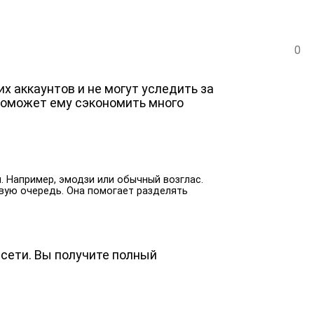
0
 аккаунтов и не могут уследить за
поможет ему сэкономить много
. Например, эмодзи или обычный возглас.
вую очередь. Она помогает разделять
 сети. Вы получите полный