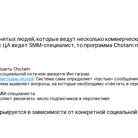
нятых людей, которые ведут несколько коммерческих
с ЦА ведет SMM-специалист, то программа Chotam 
решить Chotam:
оциальной сети или аккаунте Инстаграм.
тметками людей
. Система сама определяет «пустые» сообщения
тема выявляет вопросы, на которые необходимо ответить в пер
ММ-специалиста.
ляет увеличить число подписчиков в перспективе.
рьируется в зависимости от конкретной социальной