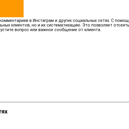
комментариев в Инстаграм и других социальных сетях. С помо
ных клиентов, но и их систематизацию. Это позволяет отсеять
пустите вопрос или важное сообщение от клиента.
тях