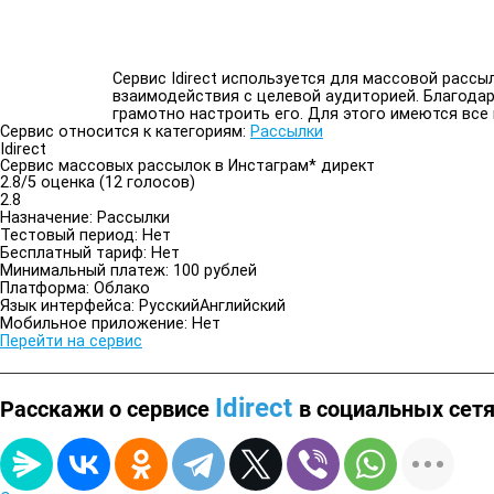
Сервис Idirect используется для массовой расс
взаимодействия с целевой аудиторией. Благодаря
грамотно настроить его. Для этого имеются все
Сервис относится к категориям:
Рассылки
Idirect
Сервис массовых рассылок в Инстаграм* директ
2.8/
5
оценка (12 голосов)
2.8
Назначение:
Рассылки
Тестовый период:
Нет
Бесплатный тариф:
Нет
Минимальный платеж:
100 рублей
Платформа:
Облако
Язык интерфейса:
Русский
Английский
Мобильное приложение:
Нет
Перейти на сервис
Idirect
Расскажи о сервисе
в социальных сет