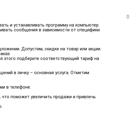
0
вать и устанавливать программу на компьютер.
аивать сообщения в зависимости от специфики
ложении. Допустим, скидке на товар или акции.
аказ.
Для этого подберите соответствующий тариф на
щений в личку – основная услуга. Отметим
ми в телефоне.
у, что поможет увеличить продажи и привлечь
о.