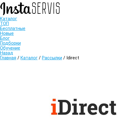
Каталог
ТОП
Бесплатные
Новые
Блог
Подборки
Обучение
Назад
Главная
/
Каталог
/
Рассылки
/
Idirect