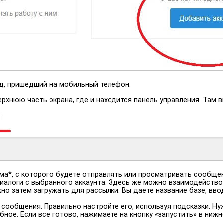
од, пришедший на мобильный телефон.
рхнюю часть экрана, где и находится панель управления. Там в
ма*, с которого будете отправлять или просматривать сообщен
иалоги с выбранного аккаунта. Здесь же можно взаимодейство
но затем загружать для рассылки. Вы даете название базе, вво
сообщения. Правильно настройте его, используя подсказки. Нужн
бное. Если все готово, нажимаете на кнопку «запустить» в нижн