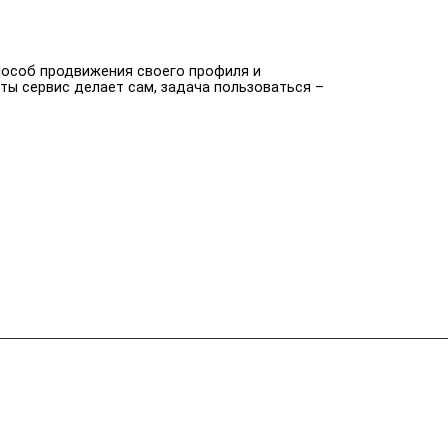
пособ продвижения своего профиля и
оты сервис делает сам, задача пользоваться –