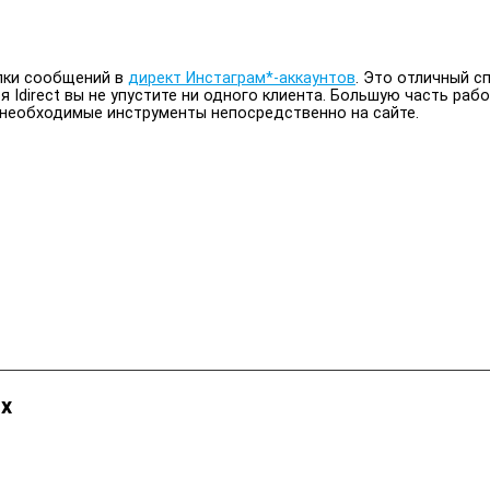
ылки сообщений в
директ Инстаграм*-аккаунтов
. Это отличный с
 Idirect вы не упустите ни одного клиента. Большую часть раб
 необходимые инструменты непосредственно на сайте.
ях