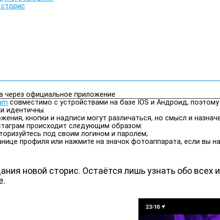
 сторис
а через официальное приложение
ram
совместимо с устройствами на базе IOS и Андроид, поэтому
и идентичны.
ения, кнопки и надписи могут различаться, но смысл и назнач
нстаграм происходит следующим образом:
торизуйтесь под своим логином и паролем;
ранице профиля или нажмите на значок фотоаппарата, если вы н
дания новой сторис. Остаётся лишь узнать обо всех
е.