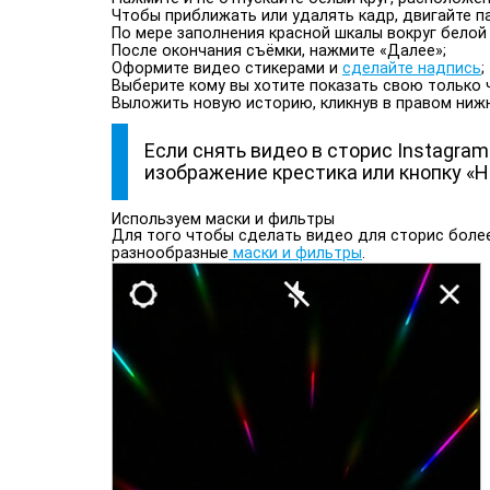
Чтобы приближать или удалять кадр, двигайте па
По мере заполнения красной шкалы вокруг белой 
После окончания съёмки, нажмите «Далее»;
Оформите видео стикерами и
сделайте надпись
;
Выберите кому вы хотите показать свою только
Выложить новую историю, кликнув в правом нижне
Если снять видео в сторис Instagram
изображение крестика или кнопку «Н
Используем маски и фильтры
Для того чтобы сделать видео для сторис боле
разнообразные
маски и фильтры
.