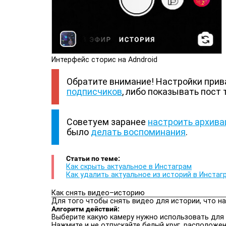
Интерфейс сторис на Adndroid
Обратите внимание! Настройки прив
подписчиков
, либо показывать пост
Советуем заранее
настроить архива
было
делать воспоминания
.
Статьи по теме:
Как скрыть актуальное в Инстаграм
Как удалить актуальное из историй в Инстаг
Как снять видео–историю
Для того чтобы снять видео для истории, что н
Алгоритм действий:
Выберите какую камеру нужно использовать для
Нажмите и не отпускайте белый круг, расположен