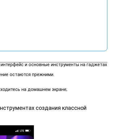
 интерфейс и основные инструменты на гаджетах
ение остаются прежними.
аходитесь на домашнем экране;
 инструментах создания классной