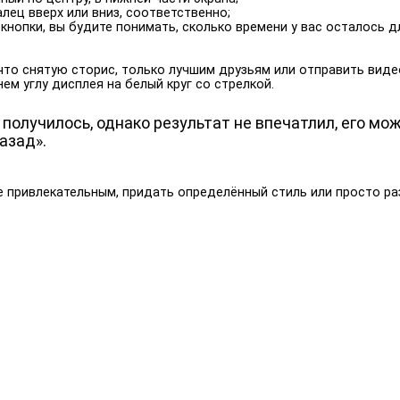
лец вверх или вниз, соответственно;
кнопки, вы будите понимать, сколько времени у вас осталось д
 что снятую сторис, только лучшим друзьям или отправить ви
м углу дисплея на белый круг со стрелкой.
 получилось, однако результат не впечатлил, его мо
азад».
е привлекательным, придать определённый стиль или просто ра