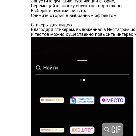
Запустите функцию публикации сторис;
Перемещайте кнопку спуска затвора влево;
Выберите нужный фильтр;
Снимите сторис в выбранным эффектом.
Стикеры для видео
Благодаря стикерам, выложенная в Инстаграм ис
и тестов можно существенно повысить интерес к