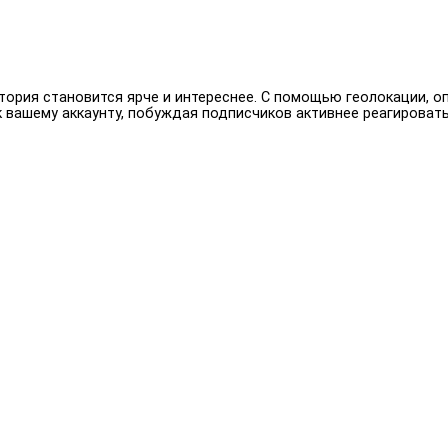
тория становится ярче и интереснее. С помощью геолокации, о
 вашему аккаунту, побуждая подписчиков активнее реагировать