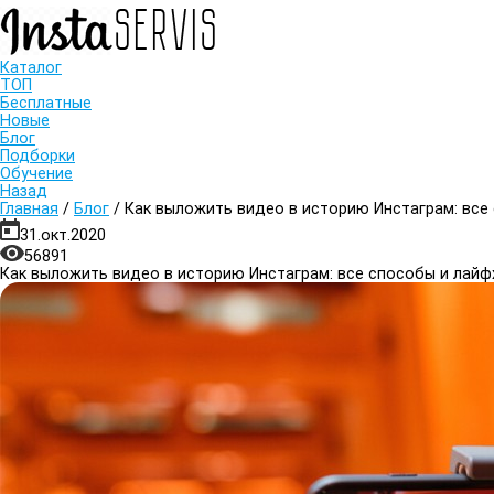
Каталог
ТОП
Бесплатные
Новые
Блог
Подборки
Обучение
Назад
Главная
/
Блог
/
Как выложить видео в историю Инстаграм: все
31.окт.2020
56891
Как выложить видео в историю Инстаграм: все способы и лайф