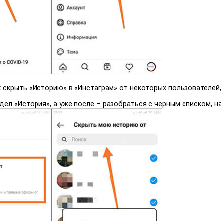
к скрыть «Историю» в «Инстаграм» от некоторых пользователей,
ел «История», а уже после – разобраться с черным списком, н