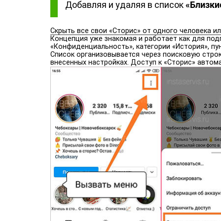
Добавляя и удаляя в список
«Близки
Скрыть все свои «Сторис» от одного человека и
Концепция уже знакомая и работает как для под
«Конфиденциальность», категории «История», пу
Список организовывается через поисковую стро
внесенных настройках. Доступ к «Сторис» автома