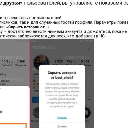
е друзья»
пользователей, вы управляете показами с
ли от некоторых пользователей
писчиков, так и для случайных гостей профиля. Параметры при
нкт
«Скрыть истории от…»
.
ку – достаточно ввести никнейм аккаунта и дождаться, пока н
тически заблокируется для всех, кто добавлен в ЧС.