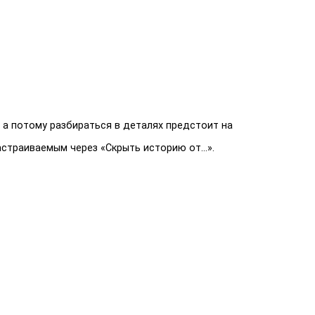
 а потому разбираться в деталях предстоит на
астраиваемым через «Скрыть историю от…».