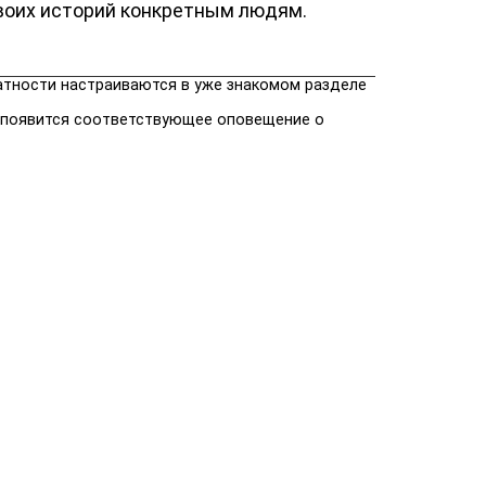
воих историй конкретным людям.
ватности настраиваются в уже знакомом разделе
е появится соответствующее оповещение о