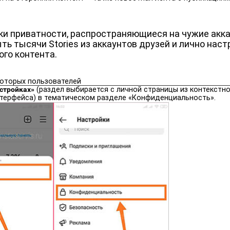
йки приватности, распространяющиеся на чужие акк
ь тысячи Stories из аккаунтов друзей и лично наст
го контента.
которых пользователей
стройках»
(раздел выбирается с личной страницы из контекстно
нтерфейса) в тематическом разделе «Конфиденциальность».