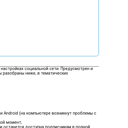
 настройках социальной сети. Предусмотрен и
ы разобраны ниже, в тематических
 Android (на компьютере возникнут проблемы с
ой момент;
ми останется доступна подписчикам в полной