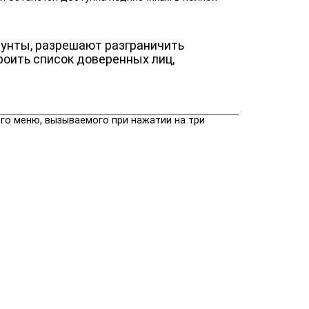
аунты, разрешают разграничить
роить список доверенных лиц,
го меню, вызываемого при нажатии на три