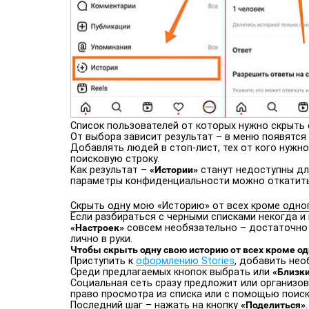
Список пользователей от которых нужно скрыть
От выбора зависит результат – в меню появятся
Добавлять людей в стоп-лист, тех от кого нужн
поисковую строку.
Как результат –
«Истории»
станут недоступны для 
параметры конфиденциальности можно откатить 
Скрыть одну мою «Историю» от всех кроме одно
Если разбираться с черными списками некогда и
«Настроек»
совсем необязательно – достаточно 
лично в руки.
Чтобы скрыть одну свою историю от всех кроме о
Приступить к
оформлению Stories
, добавить нео
Среди предлагаемых кнопок выбрать или
«Близки
Социальная сеть сразу предложит или организова
право просмотра из списка или с помощью поиск
Последний шаг – нажать на кнопку
«Поделиться»
.