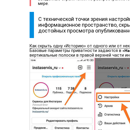
мере.
С технической точки зрения настро
информационное пространство, скрыт
достойных просмотра опубликованно
Как скрыть одну «Историю» от одного или от не
Базовые параметры приватности задаются в
«На
вертикальные полоски в правой верхней части и