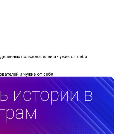
еделённых пользователей и чужие от себя
ователей и чужие от себя