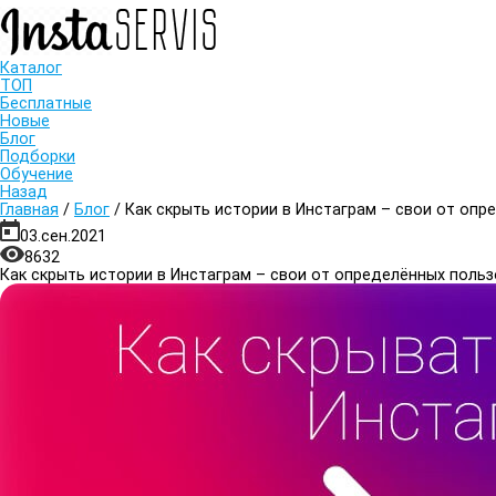
Каталог
ТОП
Бесплатные
Новые
Блог
Подборки
Обучение
Назад
Главная
/
Блог
/
Как скрыть истории в Инстаграм – свои от опр
03.сен.2021
8632
Как скрыть истории в Инстаграм – свои от определённых польз