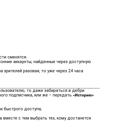
сти сменятся.
ронние аккаунты, найденные через доступную
а зрителей разовая, то уже через 24 часа
ользователю, то даже забираться в дебри
ого подписчика, или же – передать
«Историю»
ли быстрого доступа;
а вместе с тем выбрать тех, кому достанется