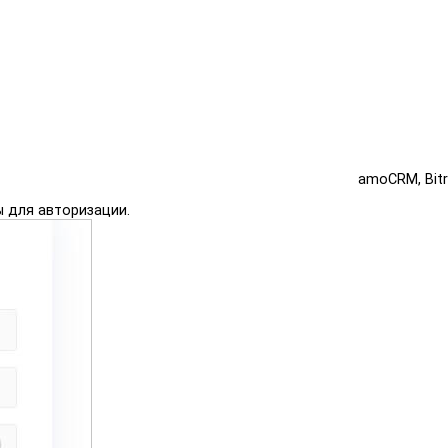
amoCRM, Bitri
ы для авторизации.