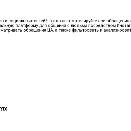
в и социальных сетей? Тогда автоматизируйте все обращения з
нальную платформу для общения с людьми посредством Инстаг
сматривать обращения ЦА, а также фильтровать и анализироват
тях