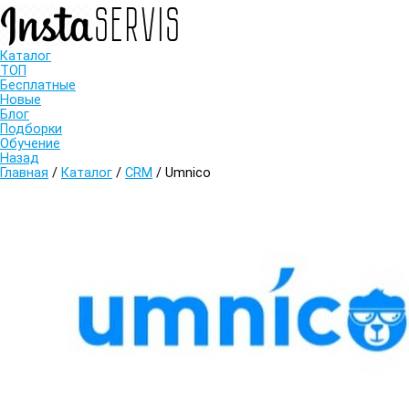
Каталог
ТОП
Бесплатные
Новые
Блог
Подборки
Обучение
Назад
Главная
/
Каталог
/
CRM
/
Umnico