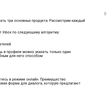
0
ать три основных продукта. Рассмотрим каждый
т Inbox по следующему алгоритму:
ателей.
дь в профиле можно указать только один
обным для него способом.
йтесь в режиме онлайн. Преимущество
товая форма для диалога, которую предлагают