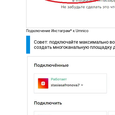
Подключение Инстаграм* к Umnico
Совет: подключайте максимально во
создать многоканальную площадку д