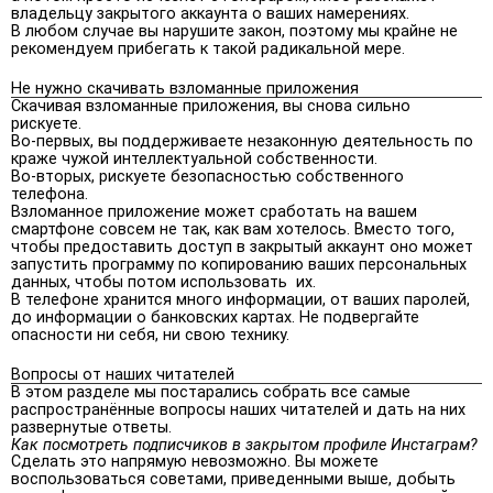
владельцу закрытого аккаунта о ваших намерениях.
В любом случае вы нарушите закон, поэтому мы крайне не
рекомендуем прибегать к такой радикальной мере.
Не нужно скачивать взломанные приложения
Скачивая взломанные приложения, вы снова сильно
рискуете.
Во-первых, вы поддерживаете незаконную деятельность по
краже чужой интеллектуальной собственности.
Во-вторых, рискуете безопасностью собственного
телефона.
Взломанное приложение может сработать на вашем
смартфоне совсем не так, как вам хотелось. Вместо того,
чтобы предоставить доступ в закрытый аккаунт оно может
запустить программу по копированию ваших персональных
данных, чтобы потом использовать их.
В телефоне хранится много информации, от ваших паролей,
до информации о банковских картах. Не подвергайте
опасности ни себя, ни свою технику.
Вопросы от наших читателей
В этом разделе мы постарались собрать все самые
распространённые вопросы наших читателей и дать на них
развернутые ответы.
Как посмотреть подписчиков в закрытом профиле Инстаграм?
Сделать это напрямую невозможно. Вы можете
воспользоваться советами, приведенными выше, добыть