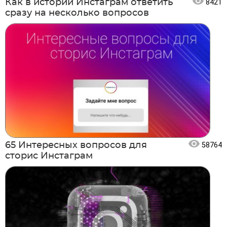
Как в истории Инстаграм ответить
8421
сразу на несколько вопросов
65 Интересных вопросов для
58764
сторис Инстаграм