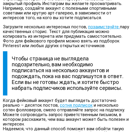
закрытый профиль Инстаграм вы желаете просматривать.
Например, создайте аккаунт с полезными спортивными
советами или крутую арт-галерею, в зависимости от
интересов того, на кого вы хотите подписаться.
Загрузите несколько интересных постов,
позаимствуйте
пару
качественных сторис. Текст для публикация можно
копировать из интернета или придумать самостоятельно.
Фото для фейкового профиля можно взять из подборок
Pinterest или любых других открытых источников.
Чтобы страница не выглядела
подозрительно, вам необходимо
подписаться на несколько аккаунтов и
подождать, пока на вас подпишутся в ответ.
Если вы не готовы ждать, и хотите быстро
набрать подписчиков используйте сервисы.
Когда фейковый аккаунт будет выглядеть достаточно
реально – десяток постов,
сотня подписок
и несколько
сотен фолловеров, смело отправляйте запрос на подписку.
Можете сопроводить запрос приветственным письмом, в
котором расскажите, чем ваш аккаунт может быть полезен и
интересен.
Надеемся, что данный способ поможет вам обойти такую