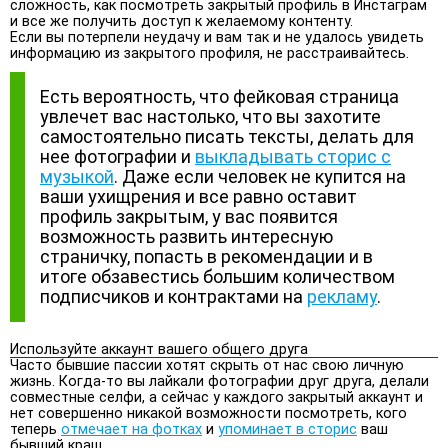
сложность, как посмотреть закрытый профиль в Инстаграм
и все же получить доступ к желаемому контенту.
Если вы потерпели неудачу и вам так и не удалось увидеть
информацию из закрытого профиля, не расстраивайтесь.
Есть вероятность, что фейковая страница
увлечет вас настолько, что вы захотите
самостоятельно писать тексты, делать для
нее фотографии и
выкладывать сторис с
музыкой
. Даже если человек не купится на
ваши ухищрения и все равно оставит
профиль закрытым, у вас появится
возможность развить интересную
страничку, попасть в рекомендации и в
итоге обзавестись большим количеством
подписчиков и контрактами на
рекламу
.
Используйте аккаунт вашего общего друга
Часто бывшие пассии хотят скрыть от нас свою личную
жизнь. Когда-то вы лайкали фотографии друг друга, делали
совместные селфи, а сейчас у каждого закрытый аккаунт и
нет совершенно никакой возможности посмотреть, кого
теперь
отмечает на фотках
и
упоминает в сторис
ваш
бывший краш.