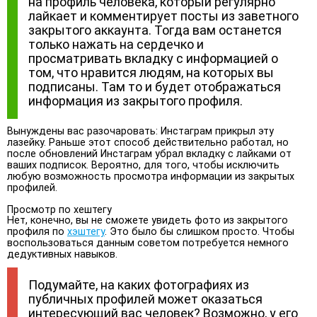
на профиль человека, который регулярно
лайкает и комментирует посты из заветного
закрытого аккаунта. Тогда вам останется
только нажать на сердечко и
просматривать вкладку с информацией о
том, что нравится людям, на которых вы
подписаны. Там то и будет отображаться
информация из закрытого профиля.
Вынуждены вас разочаровать: Инстаграм прикрыл эту
лазейку. Раньше этот способ действительно работал, но
после обновлений Инстаграм убрал вкладку с лайками от
ваших подписок. Вероятно, для того, чтобы исключить
любую возможность просмотра информации из закрытых
профилей.
Просмотр по хештегу
Нет, конечно, вы не сможете увидеть фото из закрытого
профиля по
хэштегу
. Это было бы слишком просто. Чтобы
воспользоваться данным советом потребуется немного
дедуктивных навыков.
Подумайте, на каких фотографиях из
публичных профилей может оказаться
интересующий вас человек? Возможно, у его