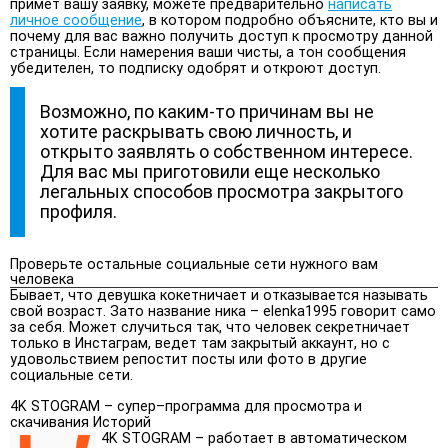
примет вашу заявку, можете предварительно
написать
личное сообщение
, в котором подробно объясните, кто вы и
почему для вас важно получить доступ к просмотру данной
страницы. Если намерения ваши чисты, а тон сообщения
убедителен, то подписку одобрят и откроют доступ.
Возможно, по каким-то причинам вы не
хотите раскрывать свою личность, и
открыто заявлять о собственном интересе.
Для вас мы приготовили еще несколько
легальных способов просмотра закрытого
профиля.
Проверьте остальные социальные сети нужного вам
человека
Бывает, что девушка кокетничает и отказывается называть
свой возраст. Зато название ника – elenka1995 говорит само
за себя. Может случиться так, что человек секретничает
только в Инстаграм, ведет там закрытый аккаунт, но с
удовольствием репостит посты или фото в другие
социальные сети.
4K STOGRAM – супер–программа для просмотра и
скачивания Историй
4K STOGRAM – работает в автоматическом