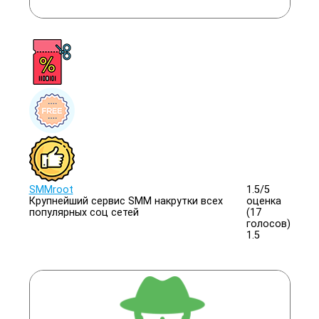
SMMroot
1.5/
5
Крупнейший сервис SMM накрутки всех
оценка
популярных соц сетей
(17
голосов)
1.5