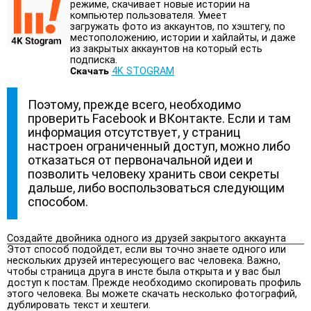
режиме, скачивает новые истории на
компьютер пользователя. Умеет
загружать фото из аккаунтов, по хэштегу, по
местоположению, истории и хайлайты, и даже
из закрытых аккаунтов на который есть
подписка.
Скачать
4K STOGRAM
Поэтому, прежде всего, необходимо
проверить Facebook и ВКонтакте. Если и там
информация отсутствует, у страниц
настроен ограниченный доступ, можно либо
отказаться от первоначальной идеи и
позволить человеку хранить свои секреты
дальше, либо воспользоваться следующим
способом.
Создайте двойника одного из друзей закрытого аккаунта
Этот способ подойдет, если вы точно знаете одного или
нескольких друзей интересующего вас человека. Важно,
чтобы страница друга в инсте была открыта и у вас был
доступ к постам. Прежде необходимо скопировать профиль
этого человека. Вы можете скачать несколько фотографий,
дублировать текст и хештеги.