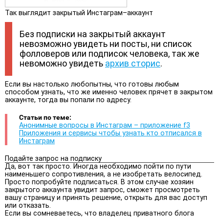
Так выглядит закрытый Инстаграм–аккаунт
Без подписки на закрытый аккаунт
невозможно увидеть ни посты, ни список
фолловеров или подписок человека, так же
невоможно увидеть
архив сторис
.
Если вы настолько любопытны, что готовы любым
способом узнать, что же именно человек прячет в закрытом
аккаунте, тогда вы попали по адресу.
Статьи по теме:
Анонимные вопросы в Инстаграм – приложение f3
Приложения и сервисы чтобы узнать кто отписался в
Инстаграм
Подайте запрос на подписку
Да, вот так просто. Иногда необходимо пойти по пути
наименьшего сопротивления, а не изобретать велосипед.
Просто попробуйте подписаться. В этом случае хозяин
закрытого аккаунта увидит запрос, сможет просмотреть
вашу страницу и принять решение, открыть для вас доступ
или отказать.
Если вы сомневаетесь, что владелец приватного блога