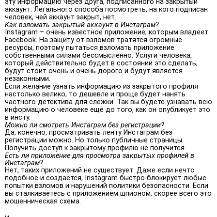
эту информацию через друга, подписанного на закрытый
аккаунт. Легального способа посмотреть, на кого подписан
человек, чей аккаунт закрыт, нет.
Как взломать закрытый аккаунт в Инстаграм?
Instagram – очень известное приложение, которым владеет
Facebook. На защиту от взломов тратятся огромные
ресурсы, поэтому пытаться взломать приложение
собственными силами бессмысленно. Услуги человека,
который действительно будет в состоянии это сделать,
будут стоит очень и очень дорого и будут является
незаконными.
Если желание узнать информацию из закрытого профиля
настолько велико, то дешевле и проще будет нанять
частного детектива для слежки. Так вы будете узнавать всю
информацию о человеке еще до того, как он опубликует это
в инсту.
Можно ли смотреть Инстаграм без регистрации?
Да, конечно, просматривать ленту Инстаграм без
регистрации можно. Но только публичные страницы.
Получить доступ к закрытому профилю не получится.
Есть ли приложение для просмотра закрытых профилей в
Инстаграм?
Нет, таких приложений не существует. Даже если нечто
подобное и создается, Instagram быстро блокирует любые
попытки взломов и нарушений политики безопасности. Если
вы сталкиваетесь с приложением шпионом, скорее всего это
мошенническая схема.