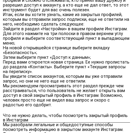
профили и сложно отслеживать, кто принял вашу дружбу и
разрешил доступ к аккаунту, а кто еще не дал ответ, то этот
инструмент будет для вас очень полезен.
Итак, если вы хотите узнать, какие из закрытых профилей,
которым вы отправили запрос подписки, еще не ответили на
него, необходимо сделать следующее:
Зайдите в раздел «Настройки» в вашем профиле Инстаграм.
Для этого нажмите на три полоски в правом верхнем углу
профиля и выберите соответствующий пункт в выпадающем
меню;
На новой открывшейся странице выберите вкладку
«Безопасность»;
Затем выберите пункт «Доступ к данным»;
Перед вами откроется новая страница. Ее нужно пролистать
до раздела «Контакты». Выберите пункт «Текущие запросы
на переписку».
Вы увидите список аккаунтов, которым вы уже отправили
запрос, но они не него еще не ответили.
Мы рекомендуем просматривать этот раздел прежде чем
расстраиваться, что пользователь не желает открыть вам
доступ в свой закрытый профиль в Инстаграм. Возможно,
человек просто еще не видел ваш запрос и скоро с
радостью его одобрит.
Что не нужно делать, чтобы посмотреть закрытый профиль
в Инстаграм
Мы разобрали легальные и общедоступные способы
посмотреть информацию в закрытом аккаунте Инстаграм.