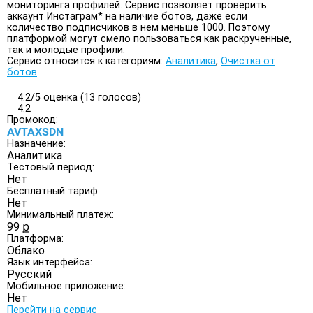
мониторинга профилей. Сервис позволяет проверить
аккаунт Инстаграм* на наличие ботов, даже если
количество подписчиков в нем меньше 1000. Поэтому
платформой могут смело пользоваться как раскрученные,
так и молодые профили.
Сервис относится к категориям:
Аналитика
,
Очистка от
ботов
4.2/
5
оценка (13 голосов)
4.2
Промокод:
AVTAXSDN
Назначение:
Аналитика
Тестовый период:
Нет
Бесплатный тариф:
Нет
Минимальный платеж:
99 ք
Платформа:
Облако
Язык интерфейса:
Русский
Мобильное приложение:
Нет
Перейти на сервис