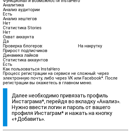
Функционал и возможности InstaHero
Аналитика
Анализ аудитории
Есть
Анализ хештегов
Нет
Статистика Stories
Нет
Охват аккаунта
Да
Проверка блогеров:
На накрутку
Прирост подписчиков
Динамика лайков
Статистика аккаунтов
Есть
Как пользоваться InstaHero
Процесс регистрации на сервисе не сложный: через
электронную почту, либо через VK или Facebook*. После
регистрации вы окажетесь в главном меню.
Далее необходимо привязать профиль
Инстаграма*, перейдя во вкладку «Анализ».
Нужно ввести логин и пароль от вашего
профиля Инстаграм* и нажать на кнопку
«+Добавить».