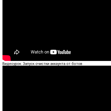
Видеоурок: Запуск очистки аккаунта от ботов