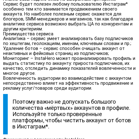
Сервис будет полезен любому пользователю Инстаграм*
особенно тем кто занимается продвижением своего
аккаунта. Но наиболее полезным сервис окажется для
блогеров, SMM-менеджеров и магазинов, так как благодаря
аналитике сервиса возможно выбрать ЦА по конкурентам и
другим критериям.
Преимущества сервиса
Аналитика – сервис умеет анализировать базу подписчиков
по хештегам, геолокациям, именам, ключевым словам и пр.;
Удаление ботов – сервис способен очищать аккаунт от
неактивных и фейковых страниц из подписчиков;
Мониторинг – InstaHero может проанализировать профиль и
выдать статистику по аккаунту: прироста подписчиков, их
качество, отследить динамику показателей вовлеченности и
многое другое.
Вовлеченность аудитории во взаимодействие с аккаунтом
непосредственно влияет на эффективность продвижение и
рекламу услуг/товаров среди аудитории.
Поэтому важно не допускать большого
количества «мёртвых» аккаунтов в профиле.
Используйте только проверенные
платформы, чтобы чистить аккаунт от ботов
в Инстаграм*.