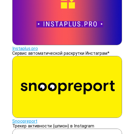
Instaplus.pro
Сервис автоматической раскрутки Инстаграм*
Snoopreport
Трекер активности (шпион) в Instagram