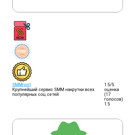
SMMroot
1.5/
5
Крупнейший сервис SMM накрутки всех
оценка
популярных соц сетей
(17
голосов)
1.5