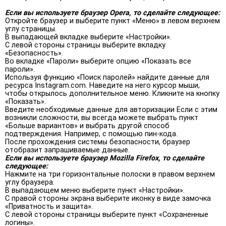
Если вы используете браузер Opera, то сделайте следующее:
Откройте браузер и выберите пункт «Меню» в левом верхнем
углу страницы.
В выпадающей вкладке выберите «Настройки».
С левой стороны страницы выберите вкладку
«Безопасность».
Во вкладке «Пароли» выберите опцию «Показать все
пароли».
Используя функцию «Поиск паролей» найдите данные для
ресурса Instagram.com. Наведите на него курсор мыши,
чтобы открылось дополнительное меню. Кликните на кнопку
«Показать».
Введите необходимые данные для авторизации Если с этим
возникли сложности, вы всегда можете выбрать пункт
«Больше вариантов» и выбрать другой способ
подтверждения. Например, с помощью пин-кода.
После прохождения системы безопасности, браузер
отобразит запрашиваемые данные.
Если вы используете браузер Mozilla Firefox, то сделайте
следующее:
Нажмите на три горизонтальные полоски в правом верхнем
углу браузера.
В выпадающем меню выберите пункт «Настройки».
С правой стороны экрана выберите иконку в виде замочка
«Приватность и защита».
С левой стороны страницы выберите пункт «Сохраненные
логины».