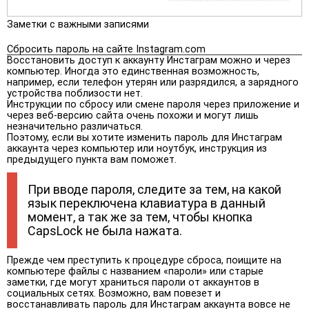
Заметки с важными записями
Сбросить пароль на сайте Instagram.com
Восстановить доступ к аккаунту Инстаграм можно и через
компьютер. Иногда это единственная возможность,
например, если телефон утерян или разрядился, а зарядного
устройства поблизости нет.
Инструкции по сбросу или смене пароля через приложение и
через веб-версию сайта очень похожи и могут лишь
незначительно различаться.
Поэтому, если вы хотите изменить пароль для Инстаграм
аккаунта через компьютер или ноутбук, инструкция из
предыдущего пункта вам поможет.
При вводе пароля, следите за тем, на какой
язык переключена клавиатура в данный
момент, а так же за тем, чтобы кнопка
CapsLock не была нажата.
Прежде чем преступить к процедуре сброса, поищите на
компьютере файлы с названием «пароли» или старые
заметки, где могут храниться пароли от аккаунтов в
социальных сетях. Возможно, вам повезет и
восстанавливать пароль для Инстаграм аккаунта вовсе не