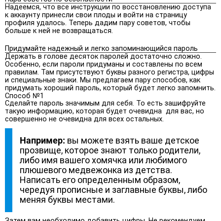
Надеемся, что все инструкции по восстановлению доступа
к аккаунту принесли свои плоды и войти на страницу
профиля удалось. Теперь дадим пару советов, чтобы
больше к ней не возвращаться.
Придумайте надежный и легко запоминающийся пароль
Держать в голове десяток паролей достаточно сложно.
Особенно, если пароли придуманы и составлены по всем
правилам. Там присутствуют буквы разного регистра, цифры
и специальные знаки. Мы предлагаем пару способов, как
придумать хороший пароль, который будет легко запомнить.
Способ №1
Сделайте пароль значимым для себя. То есть зашифруйте
такую информацию, которая будет очевидна для вас, но
совершенно не очевидна для всех остальных.
Например:
вы можете взять ваше детское
прозвище, которое знают только родители,
либо имя вашего хомячка или любимого
плюшевого медвежонка из детства.
Написать его определенным образом,
чередуя прописные и заглавные буквы, либо
меняя буквы местами.
Затем вам необходимо добавить цифры. Не рекомендуем