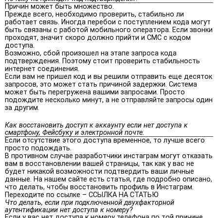
Причин может быть множество.
Прежде всего, необходимо проверить, стабильно ли
работает связь. Иногда перебои с поступлением кода могут
быть связаны с работой мобильного оператора. Если звонки
проходят, значит скоро должно прийти и СМС с кодом
доступа.
Возможно, сбой произошел на этапе запроса кода
подтверждения. Поэтому стоит проверить стабильность
интернет соединения.
Если вам не пришел код и вы решили отправить еще десяток
запросов, это может стать причиной задержки. Система
может быть перегружена вашими запросами. Просто
подождите несколько минут, а не отправляйте запросы один
за другим.
Как восстановить доступ к аккаунту если нет доступа к
смартфону, Фейсбуку и электронной почте.
Если отсутствие этого доступа временное, то лучше всего
просто подождать.
В противном случае разработчики инстаграм могут отказать
вам в восстановлении вашей страницы, так как у вас не
будет никакой возможности подтвердить ваши личные
данные. На нашем сайте есть статья, где подробно описано,
что делать, чтобы восстановить профиль в Инстаграм.
Переходите по ссылке – ССЫЛКА НА СТАТЬЮ
Что делать, если при подключенной двухфакторной
аутентификации нет доступа к номеру?
Если у вас нет доступа к номеру телефона по той причине,