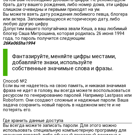
брать дату вашего рождения, либо номер дома, эти цифры
слишком очевидны и первыми приходят на ум.
Вы можете взять дату рождения любимого певца, блогера
или актера. Запоминающуюся историческую дату, либо
любую другую цифру.
Допустим вашего попугайчика звали Кеша, а ваш любимый
блогер Саша Митрошина, которая родилась 26 июня 1994
года, то пароль получится следующим:
26Ke06Sha1994
Фантазируйте, меняйте цифры местами,
добавляйте знаки, используйте
собственные значимые слова и фразы.
Способ №2
Если вы не надеетесь на свою память, и никакая значимая
фраза не идет в голову, вы всегда можете воспользоваться
ресурсом по генерированию паролей. Например Lastpass или
Roboform. Они создают сложные и надежные пароли. Ваша
задача сохранить новый пароль в надежном месте и не
потерять его.
Где хранить данные доступа
Вы всегда можете записать пароли. Для этого можно
использовать специальную компьютерную программу для