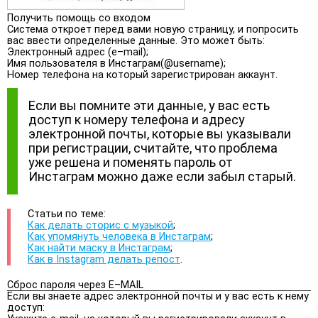
Получить помощь со входом
Система откроет перед вами новую страницу, и попросить
вас ввести определенные данные. Это может быть:
Электронный адрес (e–mail);
Имя пользователя в Инстаграм(@username);
Номер телефона на который зарегистрирован аккаунт.
Если вы помните эти данные, у вас есть
доступ к номеру телефона и адресу
электронной почты, которые вы указывали
при регистрации, считайте, что проблема
уже решена и поменять пароль от
Инстаграм можно даже если забыл старый.
Статьи по теме:
Как делать сторис с музыкой
;
Как упомянуть человека в Инстаграм
;
Как найти маску в Инстаграм
;
Как в Instagram делать репост
.
Сброс пароля через E–MAIL
Если вы знаете адрес электронной почты и у вас есть к нему
доступ: