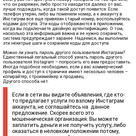
что он разряжен, либо просто находится далеко от вас,
лучше подождать, когда такой доступ появится. Если
телефон утерян, либо вы поменяли номер, а к аккаунту в
Инстаграм все еще привязан старый номер, воспользуйтесь
кодами доступа. Эти коды отображаются в приложении,
когда вы подключаете двойную аутентификацию. О том,
насколько эта информация важна и ее нужно сохранить,
система предупреждает заранее. Надеемся, вы выполнили
эти нехитрые шаги и сохранили коды для доступа.
Можно ли узнать пароль другого пользователя Инстаграм?
Единственный легальный способ узнать пароль другого
пользователя Instagram – попросить его вам предоставить.
Иногда подобное необходимо, если у вас коммерческий
профиль и доступ к страничке имеют несколько человек –
копирайтер, строизмейкер и продавец.
Другого способа нет.
Если в сети вы видите объявления, где кто-
то предлагает услуги по взлому Инстаграм
аккаунта, не соглашайтесь на данное
предложение. Скорее всего это
мошенническая организация. Вы можете
заплатить деньги и не получить услугу, либо
оказаться в неловком положении потому,