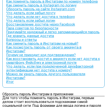
Как поменять пароль в Инстаграм по номеру телефона
Как сменить пароль в Instagram по логину
Сбросить пароль на сайте Instagram.com
Что делать если забыл почту
Что делать если нет доступа к телефону
Что делать если забыл логин
Восстановление доступа через Facebook
Пара советов по безопасности
Придумайте надежный и легко запоминающийся пароль
Где хранить данные доступа
Вопросы и ответы
Как сменить пароль в Инстаграм на новый?
Как посмотреть пароль от своего аккаунта в
Инстаграм?
Почему не приходит код подтверждения?
Как восстановить доступ к аккаунту если нет доступа к
смартфону, Фейсбуку и электронной почте
Что делать, если при подключенной двухфакторной
аутентификации нет доступа к номеру?
Можно ли узнать пароль другого пользователя
Инстаграм?
Итог
Сбросить пароль Инстаграм в приложении
Для того чтобы поменять пароль в Инстаграм, первым
делом стоит воспользоваться подсказками самой
социальной сети. Под формами для ввода логина и пароля