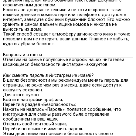
хранения паролей, либо обычный текстовый документ с
ограниченным доступом.
Если вы не доверяете технике и не хотите хранить такие
важные данные в компьютере или телефоне с доступом в
интернет, заведите обычный бумажный блокнот. Его можно
хранить в самом дальнем ящике комода и никогда не
выносить из дома.
Такой способ создает атмосферу шпионского кино и точно
позволит вам не потерять ваши данные. Главное не забыть,
куда вы убрали блокнот.
Вопросы и ответы
Ответим на самые популярные вопросы наших читателей
касающиеся безопасности инстаграм–аккаунтов.
Как сменить пароль в Инстаграм на новый?
В целях безопасности мы рекомендуем менять пароль для
страницы, не реже чем раз в месяц, даже если доступ к
аккаунту сохранён.
Для этого нужно:
Войти в настройки профиля;
Перейти в раздел «Безопасность»;
Нажать на надпись «Пароль», появится сообщение, что
инструкция для смены password была отправлена
сообщением на ваш ящик;
Открыть свой почтовый ящик;
Перейти по ссылке и изменить пароль.
Этим действием вы повысите безопасность своего