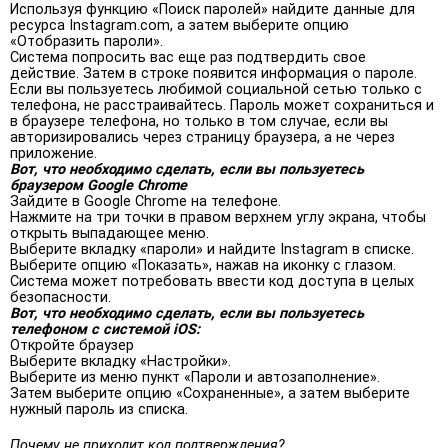
Используя функцию «Поиск паролей» найдите данные для
ресурса Instagram.com, а затем выберите опцию
«Отобразить пароли».
Система попросить вас еще раз подтвердить свое
действие. Затем в строке появится информация о пароле.
Если вы пользуетесь любимой социальной сетью только с
телефона, не расстраивайтесь. Пароль может сохраниться и
в браузере телефона, но только в том случае, если вы
авторизировались через страницу браузера, а не через
приложение.
Вот, что необходимо сделать, если вы пользуетесь
браузером Google Chrome
Зайдите в Google Chrome на телефоне.
Нажмите на три точки в правом верхнем углу экрана, чтобы
открыть выпадающее меню.
Выберите вкладку «пароли» и найдите Instagram в списке.
Выберите опцию «Показать», нажав на иконку с глазом.
Система может потребовать ввести код доступа в целых
безопасности.
Вот, что необходимо сделать, если вы пользуетесь
телефоном с системой iOS:
Откройте браузер
Выберите вкладку «Настройки».
Выберите из меню пункт «Пароли и автозаполнение».
Затем выберите опцию «Сохраненные», а затем выберите
нужный пароль из списка.
Почему не приходит код подтверждения?