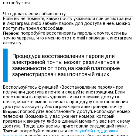
потребуется.
Что делать если забыл почту
Если вы не помните, какую почту указывали при регистрации
в Инстаграм, либо забыли пароль для доступа в нее, можно
поступить тремя способами.
Первое:
попробуйте восстановить пароль к почте, если вы
точно уверены, что именно этот e-mail привязан к инстаграм
аккаунту.
Процедура восстановления пароля для
электронной почты может различаться в
зависимости от того, на какой платформе
зарегистрирован ваш почтовый ящик.
Воспользуйтесь функцией «Восстановление пароля» при
получении доступа к почте и следуйте инструкциям. Если
восстановить пароль удалось, и вы получили доступ к
почте, можете смело начинать процедуру восстановления
доступа к аккаунту Инстаграм через электронную почту.
Второе:
попробуйте восстановить доступ, используя номер
телефона. Возможно, у вас уже нет номера, который
привязан к аккаунту, либо в данный момент у вас нет к нему
доступа. Тогда для вас мы приготовили следующий пункт.
Третье:
попробуйте связаться со
службой поддержки
Instagram
и сообщите, что ваш аккаунт был взломан, даже