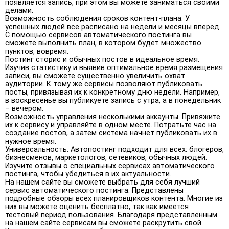
появляется запись, при этом вы можете заниматься своими
делами.
Возможность соблюдения сроков контент-плана. У
успешных людей все расписано на недели и месяцы вперед.
С помощью сервисов автоматического постинга вы
сможете выполнить план, в котором будет множество
пунктов, вовремя.
Постинг сторис и обычных постов в идеальное время.
Изучив статистику и выявив оптимальное время размещения
записи, вы сможете существенно увеличить охват
аудитории. К тому же сервисы позволяют публиковать
посты, привязывая их к конкретному дню недели. Например,
в воскресенье вы публикуете запись с утра, а в понедельник
– вечером.
Возможность управления несколькими аккаунты. Привяжите
их к сервису и управляйте в одном месте. Потратьте час на
создание постов, а затем система начнет публиковать их в
нужное время.
Универсальность. Автопостинг подходит для всех: блогеров,
бизнесменов, маркетологов, сетевиков, обычных людей.
Изучите отзывы о специальных сервисах автоматического
постинга, чтобы убедиться в их актуальности.
На нашем сайте вы сможете выбрать для себя лучший
сервис автоматического постинга. Представлены
подробные обзоры всех планировщиков контента. Многие из
них вы можете оценить бесплатно, так как имеется
тестовый период пользования. Благодаря представленным
на нашем сайте сервисам вы сможете раскрутить свой