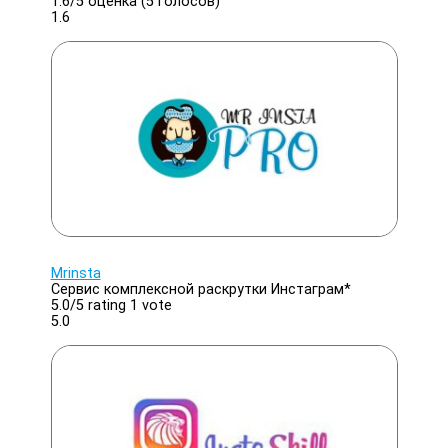
1.6/
5
оценка (5 голосов)
1.6
Mrinsta
Сервис комплексной раскрутки Инстаграм*
5.0/
5
rating 1 vote
5.0