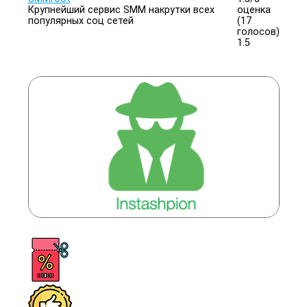
Крупнейший сервис SMM накрутки всех
оценка
популярных соц сетей
(17
голосов)
1.5