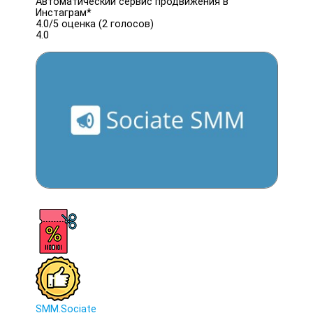
Автоматический сервис продвижения в
Инстаграм*
4.0/
5
оценка (2 голосов)
4.0
SMM.Sociate