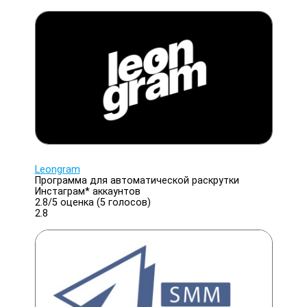
Leongram
Программа для автоматической раскрутки
Инстаграм* аккаунтов
2.8/
5
оценка (5 голосов)
2.8