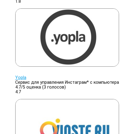
1.8
Yopla
Сервис для управления Инстаграм* с компьютера
4.7/
5
оценка (3 голосов)
4.7