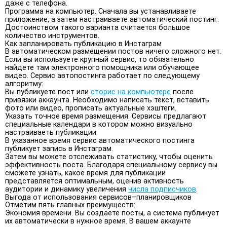
даже с телефона.
Программа на компьютер. Сначала вы устанавливаете
приложение, а затем настраиваете автоматический постинг.
Достоинством такого варианта считается большое
количество инструментов.
Как запланировать публикацию в Инстаграм
В автоматическом размещении постов ничего сложного нет.
Если вы используете крупный сервис, то обязательно
найдете там электронного помощника или обучающее
видео. Сервис автопостинга работает по следующему
алгоритму:
Вы публикуете пост или
сторис на компьютере
после
привязки аккаунта. Необходимо написать текст, вставить
фото или видео, прописать актуальные хэштеги.
Указать точное время размещения. Сервисы предлагают
специальные календари в котором можно визуально
настраиваеть публикации.
В указанное время сервис автоматического постинга
публикует запись в Инстаграм.
Затем вы можете отслеживать статистику, чтобы оценить
эффективность поста. Благодаря специальному сервису вы
сможете узнать, какое время для публикации
представляется оптимальным, оценив активность
аудитории и динамику увеличения
числа подписчиков
.
Выгода от использования сервисов–планировщиков
Отметим пять главных преимуществ:
Экономия времени. Вы создаете посты, а система публикует
их автоматически в нужное время. В вашем аккаунте