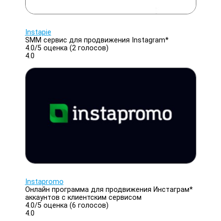
Instapie
SMM сервис для продвижения Instagram*
4.0/
5
оценка (2 голосов)
4.0
Instapromo
Онлайн программа для продвижения Инстаграм*
аккаунтов с клиентским сервисом
4.0/
5
оценка (6 голосов)
4.0