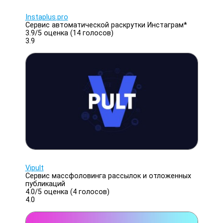
Instaplus.pro
Сервис автоматической раскрутки Инстаграм*
3.9/
5
оценка (14 голосов)
3.9
Vipult
Сервис массфоловинга рассылок и отложенных
публикаций
4.0/
5
оценка (4 голосов)
4.0