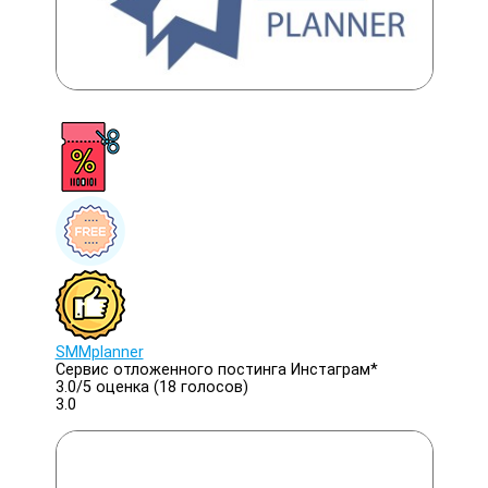
SMMplanner
Cервис отложенного постинга Инстаграм*
3.0/
5
оценка (18 голосов)
3.0