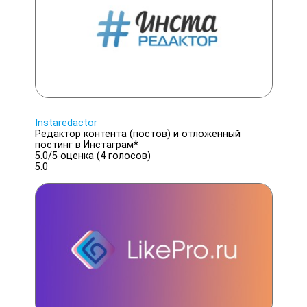
Instaredactor
Редактор контента (постов) и отложенный
постинг в Инстаграм*
5.0/
5
оценка (4 голосов)
5.0