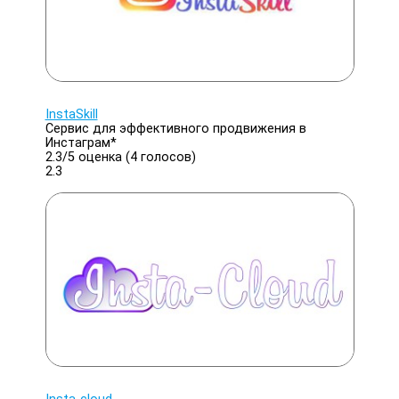
InstaSkill
Сервис для эффективного продвижения в
Инстаграм*
2.3/
5
оценка (4 голосов)
2.3