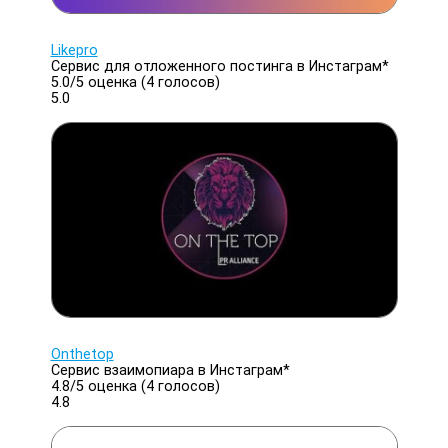
Likepro
Сервис для отложенного постинга в Инстаграм*
5.0/
5
оценка (4 голосов)
5.0
Onthetop
Сервис взаимопиара в Инстаграм*
4.8/
5
оценка (4 голосов)
4.8