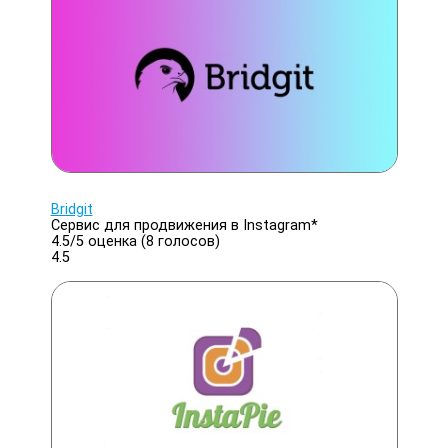
Bridgit
Cервис для продвижения в Instagram*
4.5/
5
оценка (8 голосов)
4.5