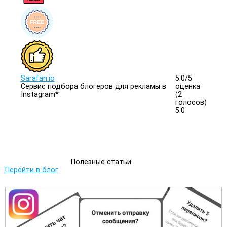
Sarafan.io
5.0/
5
Сервис подбора блогеров для рекламы в
оценка
Instagram*
(2
голосов)
5.0
Полезные статьи
Перейти в блог