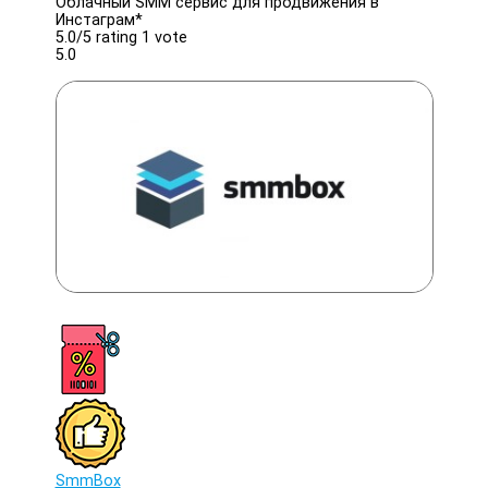
Облачный SMM сервис для продвижения в
Инстаграм*
5.0/
5
rating 1 vote
5.0
SmmBox