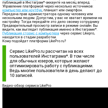
публикаций в Инстаграм*-аккаунте на месяц вперед.
Управление платформой через несколько источников:
компьютер или ноутбук
, планшет или смартфон.
Передача прав администратора одному человеку или
нескольким людям. Допустим, у вас не хватает времени на
настройку. Тогда передайте это дело своему сотруднику.
Предварительный просмотр записи в режиме онлайн. Вы
видите, как выглядит публикация именно в Инстаграме*.
Публикация сторис с компьютера
через сервис Likepro,
находится в стадии разработки.
Кому подойдет платформа LikePro.ru?
Сервис LikePro.ru рассчитан на всех
пользователей Инстаграма*. В том числе
для обычных юзеров, которые желают
оптимизировать работу с публикациями.
Ведь многие пользователи в день делают до
10 записей.
Видео-обзор сервиса LikePro