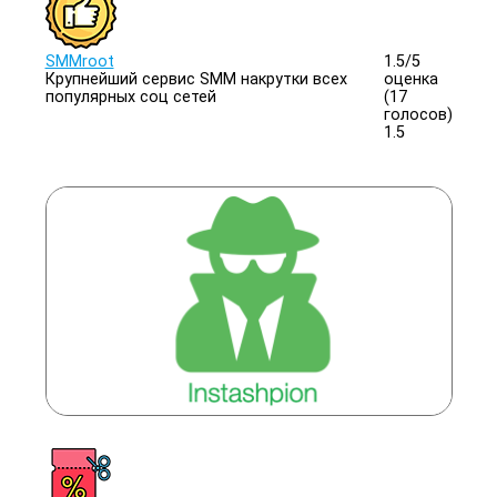
SMMroot
1.5/
5
Крупнейший сервис SMM накрутки всех
оценка
популярных соц сетей
(17
голосов)
1.5