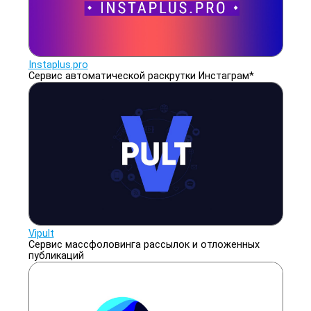
Instaplus.pro
Сервис автоматической раскрутки Инстаграм*
Vipult
Сервис массфоловинга рассылок и отложенных
публикаций