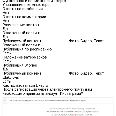
Функционал и возможности Likepro
Управление с компьютера
Ответы на сообщения
Нет
Ответы на комментарии
Нет
Размещение постов
Да
Отложенный постинг
Да
Публикуемый контент
Фото, Видео, Текст
Отложенный постинг
Публикация по расписанию
Есть
Наложение ватермарков
Есть
Публикация Stories
Да
Публикуемый контент
Фото, Видео, Текст
Шаблоны
Есть
Как пользоваться Likepro
После регистрации через электронную почту вам
необходимо привязать аккаунт Инстаграма*.