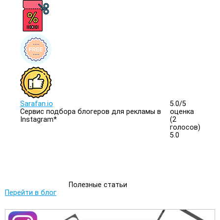
Sarafan.io
5.0/
5
Сервис подбора блогеров для рекламы в
оценка
Instagram*
(2
голосов)
5.0
Полезные статьи
Перейти в блог