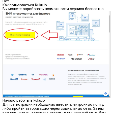
Нет
Как пользоваться Kuku.io
Вы можете опробовать возможности сервиса бесплатно.
Начало работы в kuku.io
Для регистрации необходимо ввести электронную почту,
либо пройти авторизацию через социальную сеть. Затем
вам предложат привязать аккаунт в социальной сети. Вам