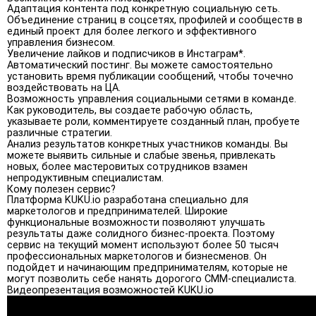
Адаптация контента под конкретную социальную сеть.
Объединение страниц в соцсетях, профилей и сообществ в
единый проект для более легкого и эффективного
управления бизнесом.
Увеличение лайков и подписчиков в Инстаграм*.
Автоматический постинг. Вы можете самостоятельно
установить время публикации сообщений, чтобы точечно
воздействовать на ЦА.
Возможность управления социальными сетями в команде.
Как руководитель, вы создаете рабочую область,
указываете роли, комментируете созданный план, пробуете
различные стратегии.
Анализ результатов конкретных участников команды. Вы
можете выявить сильные и слабые звенья, привлекать
новых, более мастеровитых сотрудников взамен
непродуктивным специалистам.
Кому полезен сервис?
Платформа KUKU.io разработана специально для
маркетологов и предпринимателей. Широкие
функциональные возможности позволяют улучшать
результаты даже солидного бизнес-проекта. Поэтому
сервис на текущий момент используют более 50 тысяч
профессиональных маркетологов и бизнесменов. Он
подойдет и начинающим предпринимателям, которые не
могут позволить себе нанять дорогого СММ-специалиста.
Видеопрезентация возможностей KUKU.io