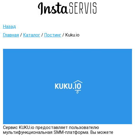
Назад
Главная
/
Каталог
/
Постинг
/
Kuku.io
Сервис KUKU.io предоставляет пользователю
мультифункциональная SMM-платформа. Вы можете