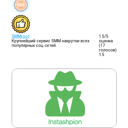
SMMroot
1.5/
5
Крупнейший сервис SMM накрутки всех
оценка
популярных соц сетей
(17
голосов)
1.5