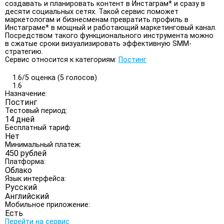
создавать и планировать контент в Инстаграм* и сразу в
десяти социальных сетях. Такой сервис поможет
маркетологам и бизнесменам превратить профиль в
Инстаграме* в мощный и работающий маркетинговый канал.
Посредством такого функционального инструмента можно
в сжатые сроки визуализировать эффективную SMM-
стратегию.
Сервис относится к категориям:
Постинг
1.6/
5
оценка (5 голосов)
1.6
Назначение:
Постинг
Тестовый период:
14 дней
Бесплатный тариф:
Нет
Минимальный платеж:
450 рублей
Платформа:
Облако
Язык интерфейса:
Русский
Английский
Мобильное приложение:
Есть
Перейти на сервис