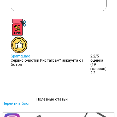
Spamguard
2.2/
5
Сервис очистки Инстаграм* аккаунта от
оценка
ботов
(19
голосов)
2.2
Полезные статьи
Перейти в блог