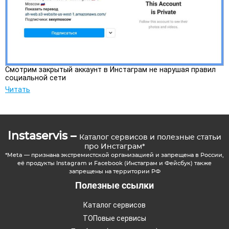
Смотрим закрытый аккаунт в Инстаграм не нарушая правил
социальной сети
Читать
Instaservis –
Каталог сервисов и полезные статьи
про Инстаграм*
*Meta — признана экстремистской организацией и запрещена в России,
её продукты Instagram и Facebook (Инстаграм и Фейсбук) также
запрещены на территории РФ
Полезные ссылки
Каталог сервисов
ТОПовые сервисы