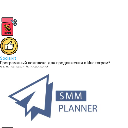
Socialkit
Программный комплекс для продвижения в Инстаграм*
3.6/
5
оценка (5 голосов)
3.6