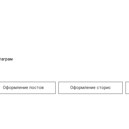
таграм
Оформление постов
Оформление сторис