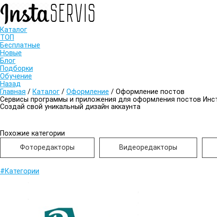
Каталог
ТОП
Бесплатные
Новые
Блог
Подборки
Обучение
Назад
Главная
/
Каталог
/
Оформление
/
Оформление постов
Сервисы программы и приложения для оформления постов Инс
Создай свой уникальный дизайн аккаунта
Похожие категории
Фоторедакторы
Видеоредакторы
#Категории