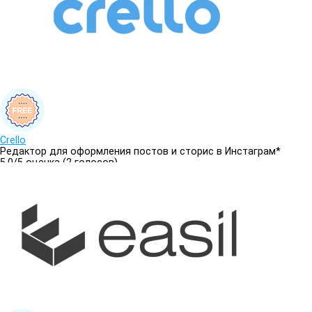
Crello
Редактор для оформления постов и сторис в Инстаграм*
5.0/
5
оценка (2 голосов)
5.0