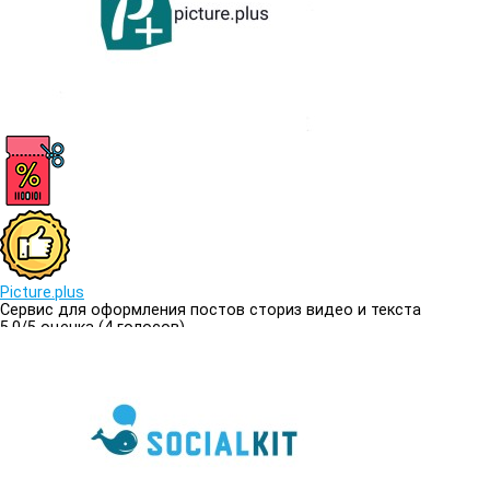
Picture.plus
Сервис для оформления постов сториз видео и текста
5.0/
5
оценка (4 голосов)
5.0