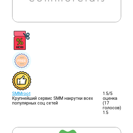
SMMroot
1.5/
5
Крупнейший сервис SMM накрутки всех
оценка
популярных соц сетей
(17
голосов)
1.5