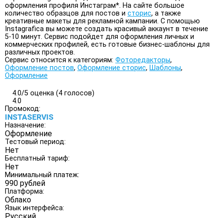
оформления профиля Инстаграм*. На сайте большое
количество образцов для постов и
сторис
, а также
креативные макеты для рекламной кампании. С помощью
Instagrafica вы можете создать красивый аккаунт в течение
5-10 минут. Сервис подойдет для оформления личных и
коммерческих профилей, есть готовые бизнес-шаблоны для
различных проектов.
Сервис относится к категориям:
Фоторедакторы
,
Оформление постов
,
Оформление сторис
,
Шаблоны
,
Оформление
4.0/
5
оценка (4 голосов)
4.0
Промокод:
INSTASERVIS
Назначение:
Оформление
Тестовый период:
Нет
Бесплатный тариф:
Нет
Минимальный платеж:
990 рублей
Платформа:
Облако
Язык интерфейса:
Русский