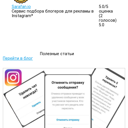
Sarafan.io
5.0/
5
Сервис подбора блогеров для рекламы в
оценка
Instagram*
(2
голосов)
5.0
Полезные статьи
Перейти в блог