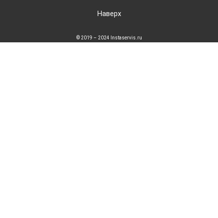
Наверх
© 2019 – 2024 Instaservis.ru