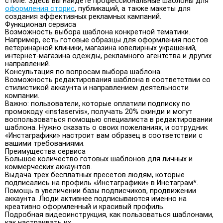
стиле. Здесь вы найдете профессиональные шаблоны для
оформления сторис
, публикаций, а также макеты для
создания эффективных рекламных кампаний.
Функционал сервиса
Возможность выбора шаблона конкретной тематики.
Например, есть готовые образцы для оформления постов
ветеринарной клиники, магазина ювелирных украшений,
интернет-магазина одежды, рекламного агентства и других
направлений.
Консультация по вопросам выбора шаблона.
Возможность редактирования шаблона в соответствии со
стилистикой аккаунта и направлением деятельности
компании.
Важно: пользователи, которые оплатили подписку по
промокоду «instaservis», получать 20% скинди и могут
воспользоваться помощью специалиста в редактировании
шаблона. Нужно сказать о своих пожеланиях, и сотрудник
«Инстаграфики» настроит вам образец в соответствии с
вашими требованиями.
Преимущества сервиса
Большое количество готовых шаблонов для личных и
коммерческих аккаунтов.
Выдача трех бесплатных пресетов людям, которые
подписались на профиль «Инстаграфики» в Инстаграм*.
Помощь в увеличении базы подписчиков, продвижении
аккаунта. Люди активнее подписываются именно на
креативно оформленный и красивый профиль.
Подробная видеоинструкция, как пользоваться шаблонами,
как настраивать их.