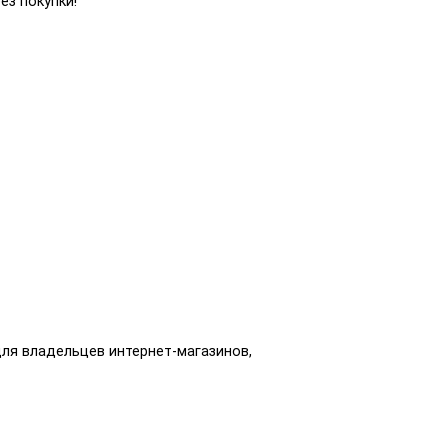
ез покупки!
для владельцев интернет-магазинов,