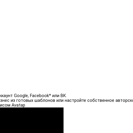
каунт Google, Facebook* или ВК.
знес из готовых шаблонов или настройте собственное авторск
висом Avatap