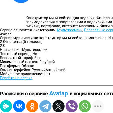
Конструктор мини-сайтов для ведения бизнеса ч
взаимодействия с покупателями и подписчиками
визитки, портфолио, интернет-магазины и блоги в 
Сервис относится к категориям:
Мультиссылки
,
Бесплатные сер
Avatap
Сервис мультиссылки-конструктор мини-сайтов и магазина в И
2.8/
5
оценка (5 голосов)
2.8
Назначение:
Мультиссылки
Тестовый период:
Нет
Бесплатный тариф:
Есть
Минимальный платеж:
0 рублей
Платформа:
Облако
Язык интерфейса:
Русский
Английский
Мобильное приложение:
Нет
Перейти на сервис
Avatap
Расскажи о сервисе
в социальных сет