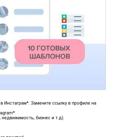
в Инстаграм*. Замените ссылку в профиле на
agram*.
недвижимость, бизнес и т.д).