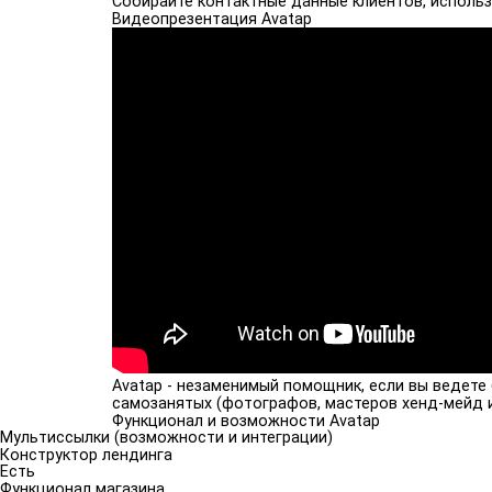
Собирайте контактные данные клиентов, использу
Видеопрезентация Avatap
Avatap - незаменимый помощник, если вы ведете
самозанятых (фотографов, мастеров хенд-мейд и
Функционал и возможности Avatap
Мультиссылки (возможности и интеграции)
Конструктор лендинга
Есть
Функционал магазина