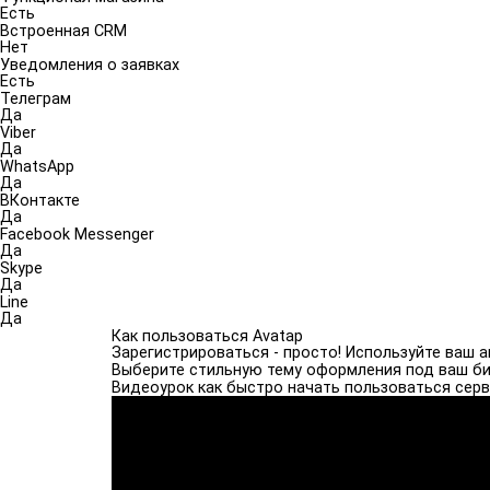
Есть
Встроенная CRM
Нет
Уведомления о заявках
Есть
Телеграм
Да
Viber
Да
WhatsApp
Да
ВКонтакте
Да
Facebook Messenger
Да
Skype
Да
Line
Да
Как пользоваться Avatap
Зарегистрироваться - просто! Используйте ваш ак
Выберите стильную тему оформления под ваш би
Видеоурок как быстро начать пользоваться сер