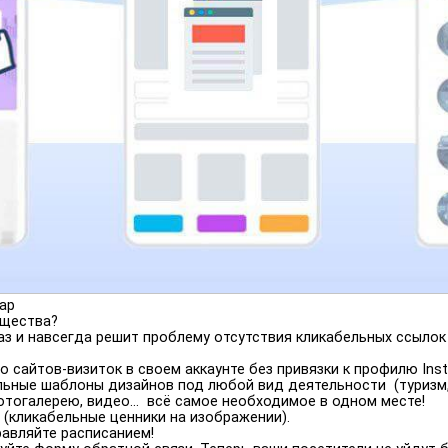
ap
ущества?
з и навсегда решит проблему отсутствия кликабельных ссылок 
 сайтов-визиток в своем аккаунте без привязки к профилю Inst
льные шаблоны дизайнов под любой вид деятельности (туризм, 
отогалерею, видео… всё самое необходимое в одном месте!
 (кликабельные ценники на изображении).
равляйте расписанием!