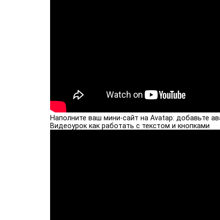
Наполните ваш мини-сайт на Avatap: добавьте ав
Видеоурок как работать с текстом и кнопками