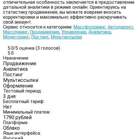
отличительная особенность заключается в предоставлении
детальной аналитики в режиме онлайн. Ориентируясь на
статистику продвижения, вы можете вовремя вносить
корректировки и максимально эффективно раскручивать
свой аккаунт.
Сервис относится к категориям:
Массфоловинг
,
Автодирект
,
Масслукинг
,
Продвижение
,
Управление
,
Аналитика
,
Мониторинг
,
Постинг
,
Мультиссылки
5.0/
5
оценка (3 голосов)
5.0
Назначение:
Продвижение
Аналитика
Постинг
Мультиссылки
Оформление
Тестовый период:
3 дня
Бесплатный тариф:
Нет
Минимальный платеж:
1790 рублей
Платформа:
Облако
Язык интерфейса:
Русский