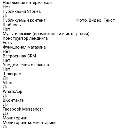
Наложение ватермарков
Нет
Публикация Stories
Да
Публикуемый контент
Фото, Видео, Текст
Шаблоны
Нет
Мультиссылки (возможности и интеграции)
Конструктор лендинга
Есть
Функционал магазина
Нет
Встроенная CRM
Нет
Уведомления о заявках
Нет
Телеграм
Да
Viber
Да
WhatsApp
Да
ВКонтакте
Да
Facebook Messenger
Да
Мониторинг
Мониторинг комментариев
Да