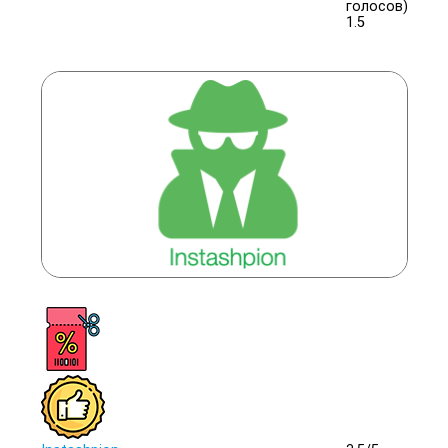
голосов)
1.5