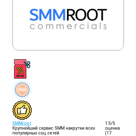
SMMroot
1.5/
5
Крупнейший сервис SMM накрутки всех
оценка
популярных соц сетей
(17