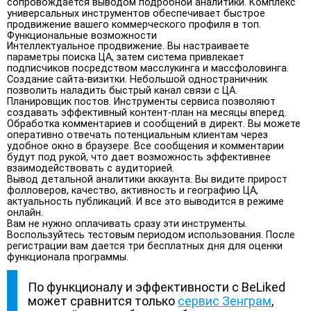
сопровождается выводом подробной аналитики. Комплекс
универсальных инструментов обеспечивает быстрое
продвижение вашего коммерческого профиля в топ.
Функциональные возможности
Интеллектуальное продвижение. Вы настраиваете
параметры поиска ЦА, затем система привлекает
подписчиков посредством масслукинга и массфоловинга.
Создание сайта-визитки. Небольшой одностраничник
позволить наладить быстрый канал связи с ЦА.
Планировщик постов. Инструменты сервиса позволяют
создавать эффективный контент-план на месяцы вперед.
Обработка комментариев и сообщений в директ. Вы можете
оперативно отвечать потенциальным клиентам через
удобное окно в браузере. Все сообщения и комментарии
будут под рукой, что дает возможность эффективнее
взаимодействовать с аудиторией.
Вывод детальной аналитики аккаунта. Вы видите прирост
фолловеров, качество, активность и географию ЦА,
актуальность публикаций. И все это выводится в режиме
онлайн.
Вам не нужно оплачивать сразу эти инструменты.
Воспользуйтесь тестовым периодом использования. После
регистрации вам дается три бесплатных дня для оценки
функционала программы.
По функционалу и эффективности с BeLiked
может сравнится только
сервис Зенграм
,