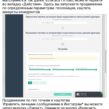
масслукинга и так далее. Если все готово, можете перейти
во вкладку «Действия». Здесь вы запускаете продвижение
по определенным параметрам: геолокация, хэштеги,
аккаунты конкурентов.
Продвижение по гео точкам и хэштегам
Управлять личными сообщениями в Инстаграм* вы можете
через вкладку «Директ». Нажмите на кнопку «Включить