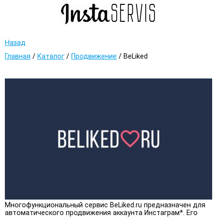
Назад
Главная
/
Каталог
/
Продвижение
/
BeLiked
Многофункциональный сервис BeLiked.ru предназначен для
автоматического продвижения аккаунта Инстаграм*. Его