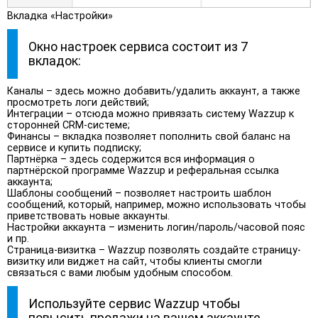
Вкладка «Настройки»
Окно настроек сервиса состоит из 7
вкладок:
Каналы
– здесь можно добавить/удалить аккаунт, а также
просмотреть логи действий;
Интеграции
– отсюда можно привязать систему Wazzup к
сторонней CRM-системе;
Финансы
– вкладка позволяет пополнить свой баланс на
сервисе и купить подписку;
Партнёрка
– здесь содержится вся информация о
партнёрской программе Wazzup и реферальная ссылка
аккаунта;
Шаблоны сообщений
– позволяет настроить шаблон
сообщений, который, например, можно использовать чтобы
приветствовать новые аккаунты.
Настройки аккаунта
– изменить логин/пароль/часовой пояс
и пр.
Страница-визитка
– Wazzup позволять создайте страницу-
визитку или виджет на сайт, чтобы клиенты смогли
связаться с вами любым удобным способом.
Используйте сервис Wazzup чтобы
повысить продажи на вашем аккаунте.