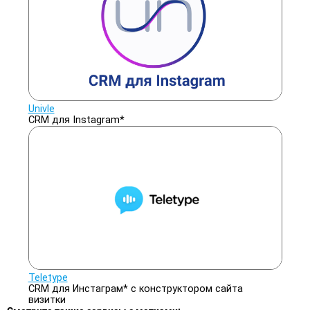
Univle
CRM для Instagram*
Teletype
CRM для Инстаграм* c конструктором сайта
визитки