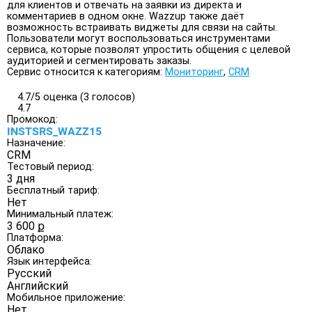
для клиентов и отвечать на заявки из директа и
комментариев в одном окне. Wazzup также даёт
возможность встраивать виджеты для связи на сайты.
Пользователи могут воспользоваться инструментами
сервиса, которые позволят упростить общения с целевой
аудиторией и сегментировать заказы.
Сервис относится к категориям:
Мониторинг
,
CRM
4.7/
5
оценка (3 голосов)
4.7
Промокод:
INSTSRS_WAZZ15
Назначение:
CRM
Тестовый период:
3 дня
Бесплатный тариф:
Нет
Минимальный платеж:
3 600 ք
Платформа:
Облако
Язык интерфейса:
Русский
Английский
Мобильное приложение:
Нет