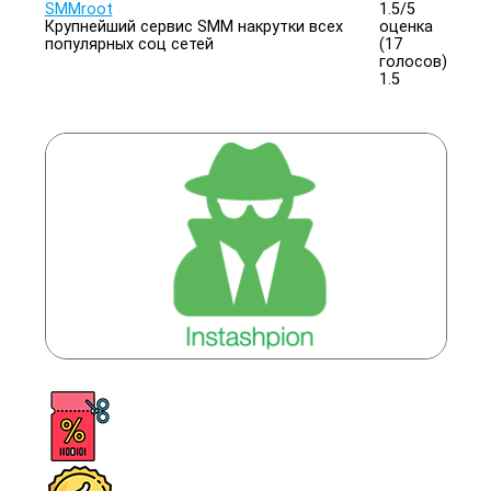
SMMroot
1.5/
5
Крупнейший сервис SMM накрутки всех
оценка
популярных соц сетей
(17
голосов)
1.5