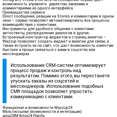
возможность управлять: директом, заказами и
комментариями из одного интерфейса.
Преимущества сервиса
Direct
сообщения
,
реакции
на
Stories
и
комментарии
в
одном
окне
– сервис позволяет автоматизировать все процессы
взаимодействия с клиентами;
Инструменты
для
удобного
общения
с
клиентами
:
автоответы, распределение диалогов и другие;
Встроенный конструктор виджетов и страниц-визиток
–
Wazzup позволяет создать виджет и визитки для связи, а
также встроить их на сайт, что даст возможность клиентам
быстрее и проще связаться с вами в соцсетях или
мессенджерах.
Использование CRM-систем оптимизирует
процесс продаж и контроль над
результатом. Помимо этого, вы перестанете
упускать заказы из соцсетей и
мессенджеров. Использование подобных
CMR площадок позволяет упростить
коммуникацию с клиентами.
Функционал и возможности Wazzup24
Мультиссылки (возможности и интеграции)
amoCRM Bitrix24 Planfix