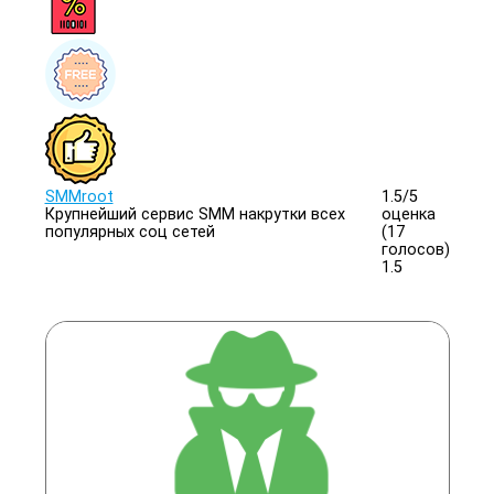
SMMroot
1.5/
5
Крупнейший сервис SMM накрутки всех
оценка
популярных соц сетей
(17
голосов)
1.5