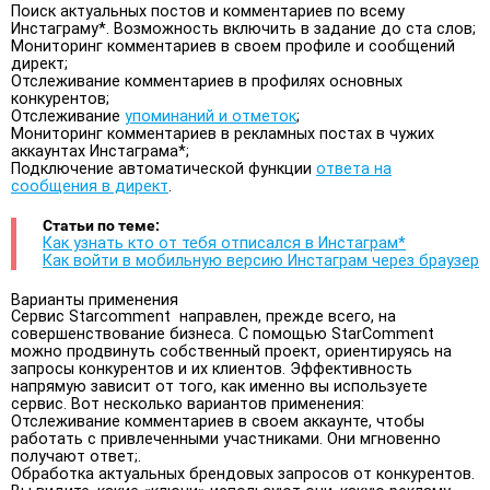
Поиск актуальных постов и комментариев по всему
Инстаграму*. Возможность включить в задание до ста слов;
Мониторинг комментариев в своем профиле и сообщений
директ;
Отслеживание комментариев в профилях основных
конкурентов;
Отслеживание
упоминаний и отметок
;
Мониторинг комментариев в рекламных постах в чужих
аккаунтах Инстаграма*;
Подключение автоматической функции
ответа на
сообщения в директ
.
Статьи по теме:
Как узнать кто от тебя отписался в Инстаграм*
Как войти в мобильную версию Инстаграм через браузер
Варианты применения
Сервис Starcomment направлен, прежде всего, на
совершенствование бизнеса. С помощью StarComment
можно продвинуть собственный проект, ориентируясь на
запросы конкурентов и их клиентов. Эффективность
напрямую зависит от того, как именно вы используете
сервис. Вот несколько вариантов применения:
Отслеживание комментариев в своем аккаунте, чтобы
работать с привлеченными участниками. Они мгновенно
получают ответ;.
Обработка актуальных брендовых запросов от конкурентов.