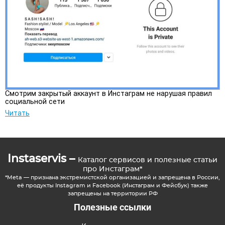
Смотрим закрытый аккаунт в Инстаграм не нарушая правил
социальной сети
Читать
Instaservis –
Каталог сервисов и полезные статьи
про Инстаграм*
*Meta — признана экстремистской организацией и запрещена в России,
её продукты Instagram и Facebook (Инстаграм и Фейсбук) также
запрещены на территории РФ
Полезные ссылки