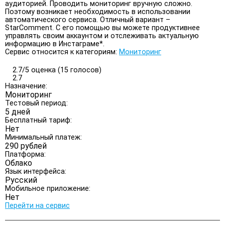
аудиторией. Проводить мониторинг вручную сложно.
Поэтому возникает необходимость в использовании
автоматического сервиса. Отличный вариант –
StarComment. С его помощью вы можете продуктивнее
управлять своим аккаунтом и отслеживать актуальную
информацию в Инстаграме*.
Сервис относится к категориям:
Мониторинг
2.7/
5
оценка (15 голосов)
2.7
Назначение:
Мониторинг
Тестовый период:
5 дней
Бесплатный тариф:
Нет
Минимальный платеж:
290 рублей
Платформа:
Облако
Язык интерфейса:
Русский
Мобильное приложение:
Нет
Перейти на сервис