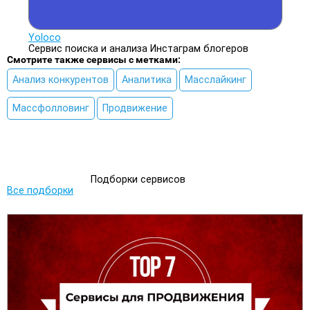
Yoloco
Сервис поиска и анализа Инстаграм блогеров
Смотрите также сервисы с метками:
Анализ конкурентов
Аналитика
Масслайкинг
Массфолловинг
Продвижение
Подборки сервисов
Все подборки