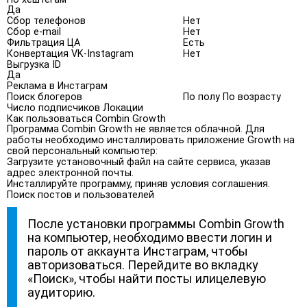
Да
Сбор телефонов
Нет
Сбор e-mail
Нет
Фильтрация ЦА
Есть
Конвертация VK-Instagram
Нет
Выгрузка ID
Да
Реклама в Инстаграм
Поиск блогеров
По полу По возрасту
Число подписчиков Локации
Как пользоваться Combin Growth
Программа Combin Growth не является облачной. Для
работы необходимо инсталлировать приложение Growth на
свой персональный компьютер:
Загрузите установочный файл на сайте сервиса, указав
адрес электронной почты.
Инсталлируйте программу, приняв условия соглашения.
Поиск постов и пользователей
После установки программы Combin Growth
на компьютер, необходимо ввести логин и
пароль от аккаунта Инстаграм, чтобы
авторизоваться. Перейдите во вкладку
«Поиск», чтобы найти посты илицелевую
аудиторию.