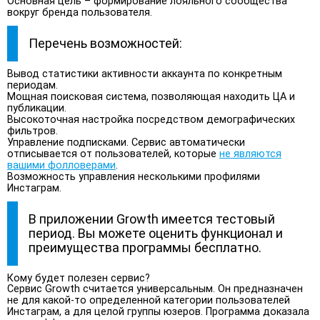
Основная цель – формирование лояльного сообщества
вокруг бренда пользователя.
Перечень возможностей:
Вывод статистики активности аккаунта по конкретным
периодам.
Мощная поисковая система, позволяющая находить ЦА и
публикации.
Высокоточная настройка посредством демографических
фильтров.
Управление подписками. Сервис автоматически
отписывается от пользователей, которые
не являются
вашими фолловерами
.
Возможность управления несколькими профилями
Инстаграм.
В приложении Growth имеется тестовый
период. Вы можете оценить функционал и
преимущества программы бесплатно.
Кому будет полезен сервис?
Сервис Growth считается универсальным. Он предназначен
не для какой-то определенной категории пользователей
Инстаграм, а для целой группы юзеров. Программа доказала