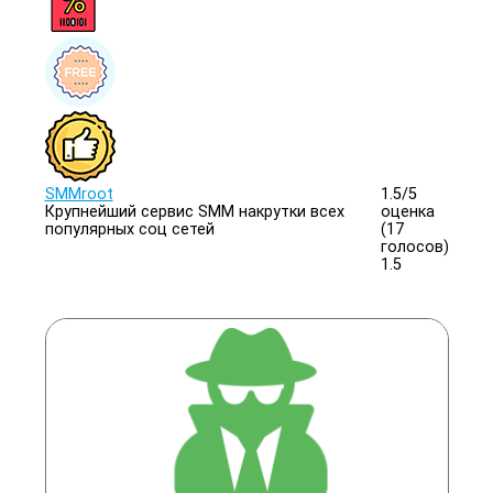
SMMroot
1.5/
5
Крупнейший сервис SMM накрутки всех
оценка
популярных соц сетей
(17
голосов)
1.5