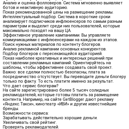
Анализ и оценка фолловеров. Система мгновенно выявляет
ботов и неактивную аудиторию.
Показ рекомендованной цены на размещение рекламы.
Интеллектуальный подбор. Система в короткие сроки
анализирует подписчиков инфлюенсеров по самым разным
параметрам и выделит среди них пользователей, которые
максимально походят на вашу ЦА.
Эффективное управление кампаниями. Вы управляете
коммуникациями с инфлюенсерами на каждом из этапов.
Поиск нужных материалов по контенту блогеров.
Анализ рекламной кампании основных конкурентов.
Подбор блогеров с пересекающейся аудиторией.
Показ наиболее креативных и интересных решений при
составлении рекламных кампаний. Ориентируйтесь на
шаблоны, чтобы эффективнее создавать свой проект.
Важно: все сделки полностью безопасны, плата за
посредничество отсутствует. Вы переводите деньги блогеру
только по факту. То есть платите именно за результат.
Что дает сервис блогерам?
На сайте зарегистрировано более 5 тысяч солидных
рекламодателей, которые готовы платить за размещение
контента. Например, на сайте GetBlogger дают рекламу
«Яндекс.Такси», кинотеатр «ИВИ» и другие известнейшие
бренды.
Возможности сервиса:
Зарабатывать действительно хорошие деньги.
Увеличивать свой рейтинг.
Проверять рекламодателей.