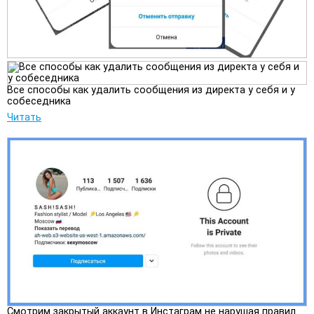
Все способы как удалить сообщения из директа у себя и у
собеседника
Читать
Смотрим закрытый аккаунт в Инстаграм не нарушая правил