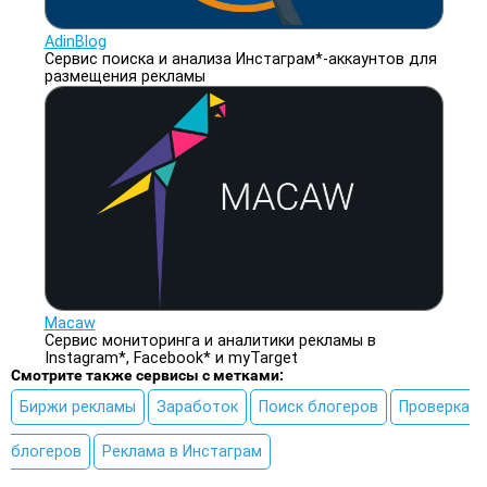
AdinBlog
Сервис поиска и анализа Инстаграм*-аккаунтов для
размещения рекламы
Macaw
Сервис мониторинга и аналитики рекламы в
Instagram*, Facebook* и myTarget
Смотрите также сервисы с метками:
Биржи рекламы
Заработок
Поиск блогеров
Проверка
блогеров
Реклама в Инстаграм