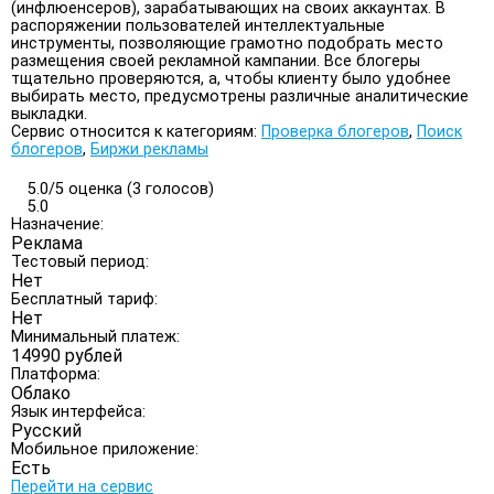
(инфлюенсеров), зарабатывающих на своих аккаунтах. В
распоряжении пользователей интеллектуальные
инструменты, позволяющие грамотно подобрать место
размещения своей рекламной кампании. Все блогеры
тщательно проверяются, а, чтобы клиенту было удобнее
выбирать место, предусмотрены различные аналитические
выкладки.
Сервис относится к категориям:
Проверка блогеров
,
Поиск
блогеров
,
Биржи рекламы
5.0/
5
оценка (3 голосов)
5.0
Назначение:
Реклама
Тестовый период:
Нет
Бесплатный тариф:
Нет
Минимальный платеж:
14990 рублей
Платформа:
Облако
Язык интерфейса:
Русский
Мобильное приложение:
Есть
Перейти на сервис