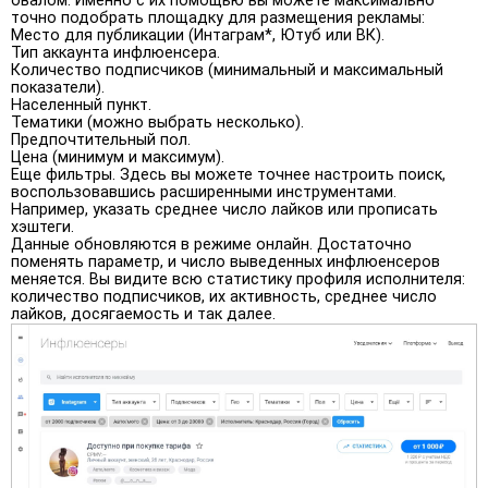
овалом. Именно с их помощью вы можете максимально
точно подобрать площадку для размещения рекламы:
Место для публикации (Интаграм*, Ютуб или ВК).
Тип аккаунта инфлюенсера.
Количество подписчиков (минимальный и максимальный
показатели).
Населенный пункт.
Тематики (можно выбрать несколько).
Предпочтительный пол.
Цена (минимум и максимум).
Еще фильтры. Здесь вы можете точнее настроить поиск,
воспользовавшись расширенными инструментами.
Например, указать среднее число лайков или прописать
хэштеги.
Данные обновляются в режиме онлайн. Достаточно
поменять параметр, и число выведенных инфлюенсеров
меняется. Вы видите всю статистику профиля исполнителя:
количество подписчиков, их активность, среднее число
лайков, досягаемость и так далее.