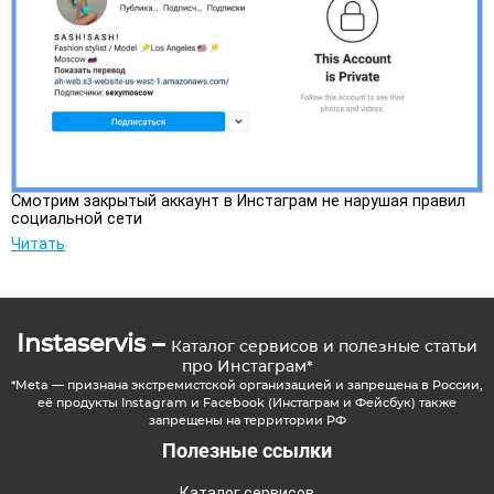
Смотрим закрытый аккаунт в Инстаграм не нарушая правил
социальной сети
Читать
Instaservis –
Каталог сервисов и полезные статьи
про Инстаграм*
*Meta — признана экстремистской организацией и запрещена в России,
её продукты Instagram и Facebook (Инстаграм и Фейсбук) также
запрещены на территории РФ
Полезные ссылки
Каталог сервисов