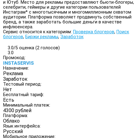
и Ютуб. Место для рекламы предоставляют бьюти-блогеры,
селебрити, геймеры и другие категории пользователей
Инстаграм* с многотысячным и многомиллионным охватом
аудитории. Платформа позволяет продвинуть собственный
бренд, а также заработать большие деньги в качестве
инфлюенсера.
Сервис относится к категориям:
Проверка блогеров
,
Поиск
блогеров
,
Биржи рекламы
,
Заработок
3.0/
5
оценка (2 голосов)
3.0
Промокод:
INSTASERVIS
Назначение:
Реклама
Заработок
Тестовый период:
Нет
Бесплатный тариф:
Есть
Минимальный платеж:
4300 рублей
Платформа:
Облако
Язык интерфейса:
Русский
Мобильное приложение: