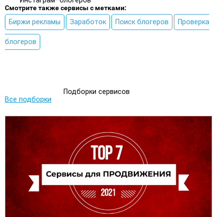
Инстаграм–блогеров
Смотрите также сервисы с метками:
Биржи рекламы
Заработок
Поиск блогеров
Проверка
блогеров
Подборки сервисов
Все подборки