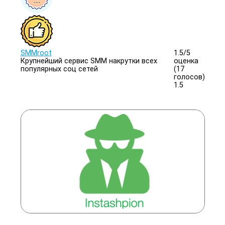
SMMroot
1.5/
5
Крупнейший сервис SMM накрутки всех
оценка
популярных соц сетей
(17
голосов)
1.5