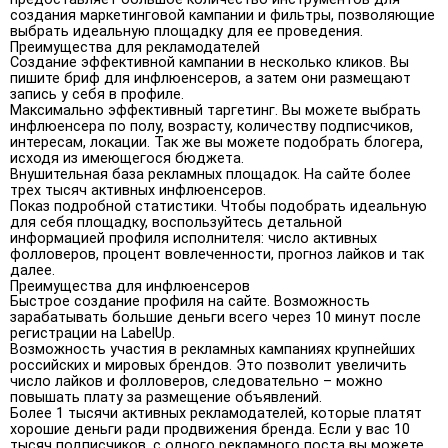
создания маркетинговой кампании и фильтры, позволяющие
выбрать идеальную площадку для ее проведения.
Преимущества для рекламодателей
Создание эффективной кампании в несколько кликов. Вы
пишите бриф для инфлюенсеров, а затем они размещают
запись у себя в профиле.
Максимально эффективный таргетинг. Вы можете выбрать
инфлюенсера по полу, возрасту, количеству подписчиков,
интересам, локации. Так же вы можете подобрать блогера,
исходя из имеющегося бюджета.
Внушительная база рекламных площадок. На сайте более
трех тысяч активных инфлюенсеров.
Показ подробной статистики. Чтобы подобрать идеальную
для себя площадку, воспользуйтесь детальной
информацией профиля исполнителя: число активных
фолловеров, процент вовлеченности, прогноз лайков и так
далее.
Преимущества для инфлюенсеров
Быстрое создание профиля на сайте. Возможность
зарабатывать большие деньги всего через 10 минут после
регистрации на LabelUp.
Возможность участия в рекламных кампаниях крупнейших
российских и мировых брендов. Это позволит увеличить
число лайков и фолловеров, следовательно – можно
повышать плату за размещение объявлений.
Более 1 тысячи активных рекламодателей, которые платят
хорошие деньги ради продвижения бренда. Если у вас 10
тысяч подписчиков, с одного рекламного поста вы можете