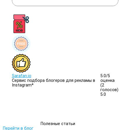
Sarafan.io
5.0/
5
Сервис подбора блогеров для рекламы в
оценка
Instagram*
(2
голосов)
5.0
Полезные статьи
Перейти в блог