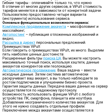
Гибкие тарифы - оплачивайте только то, что нужно
В отличие от многих других сервисов, в ViPult стоимость
тарифов меняется в зависимости от конкретной задачи.
Пользователю предоставлено четыре варианта
(инструмента) использования сервиса.
Основные функциональные возможности сервиса:
Комплексное продвижение аккаунта
– массфоловинг и
масслайкинг;
Автопостинг
– публикация отложенных изображений и
видео;
Рассылка в директ
персональных предложений.
Преимуществах ViPult
Если говорить о преимуществах ViPult, их много. Выделим
пять наиболее ценных достоинств:
Расширенные фильтры
поиска ЦА
. Вы можете настроить
максимально точный поиск, используя хэштеги, данные
аккаунтов конкурентов или геолокацию.
Автоматическое продвижение
. Ваша задача – ввести
исходные данные. Затем система автоматически
раскручивает ваш аккаунт, а вы только наблюдаете за
ростом подписчиков и улучшением бизнес-проекта.
Гарантия защиты данных. Передача ваших данных на сервер
осуществляется по надежному протоколу.
Возможность использовать функции ViPult с любого
устройства: ПК, смартфона, планшета или ноутбука.
Добавление неограниченного количества аккаунтов. Для
этого не нужно создавать отдельные профили.
Переключение между аккаунтами осуществляется в