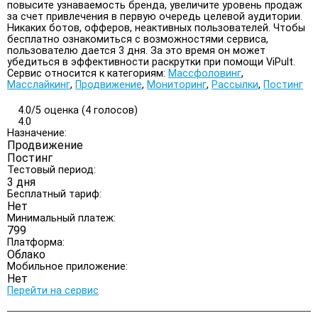
повысите узнаваемость бренда, увеличите уровень продаж
за счет привлечения в первую очередь целевой аудитории.
Никаких ботов, офферов, неактивных пользователей. Чтобы
бесплатно ознакомиться с возможностями сервиса,
пользователю дается 3 дня. За это время он может
убедиться в эффективности раскрутки при помощи ViPult.
Сервис относится к категориям:
Массфоловинг
,
Масслайкинг
,
Продвижение
,
Мониторинг
,
Рассылки
,
Постинг
4.0/
5
оценка (4 голосов)
4.0
Назначение:
Продвижение
Постинг
Тестовый период:
3 дня
Бесплатный тариф:
Нет
Минимальный платеж:
799
Платформа:
Облако
Мобильное приложение:
Нет
Перейти на сервис