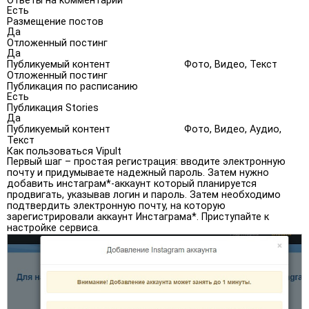
Ответы на комментарии
Есть
Размещение постов
Да
Отложенный постинг
Да
Публикуемый контент
Фото, Видео, Текст
Отложенный постинг
Публикация по расписанию
Есть
Публикация Stories
Да
Публикуемый контент
Фото, Видео, Аудио,
Текст
Как пользоваться Vipult
Первый шаг – простая регистрация: вводите электронную
почту и придумываете надежный пароль. Затем нужно
добавить инстаграм*-аккаунт который планируется
продвигать, указывав логин и пароль. Затем необходимо
подтвердить электронную почту, на которую
зарегистрировали аккаунт Инстаграма*. Приступайте к
настройке сервиса.