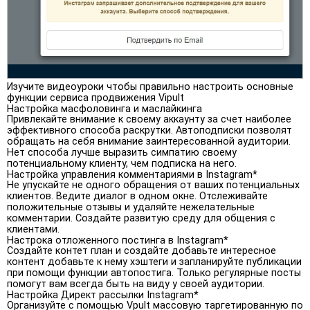
Изучите видеоуроки чтобы правильно настроить основные
функции сервиса продвижения Vipult
Настройка масфоловинга и маслайкинга
Привлекайте внимание к своему аккаунту за счет наиболее
эффективного способа раскрутки. Автоподписки позволят
обращать на себя внимание заинтересованной аудитории.
Нет способа лучше выразить симпатию своему
потенциальному клиенту, чем подписка на него.
Настройка управления комментариями в Instagram*
Не упускайте не одного обращения от ваших потенциальных
клиентов. Ведите диалог в одном окне. Отслеживайте
положительные отзывы и удаляйте нежелательные
комментарии. Создайте развитую среду для общения с
клиентами.
Настрока отложенного постинга в Instagram*
Создайте контет план и создайте добавьте интересное
контент добавьте к нему хэштеги и запланируйте публикации
при помощи функции автопостига. Только регулярные посты
помогут вам всегда быть на виду у своей аудитории.
Настройка Директ рассылки Instagram*
Организуйте с помощью Vpult массовую таргетированную по