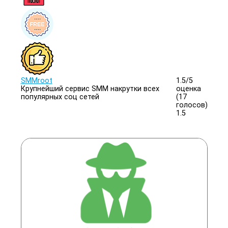
SMMroot
1.5/
5
Крупнейший сервис SMM накрутки всех
оценка
популярных соц сетей
(17
голосов)
1.5