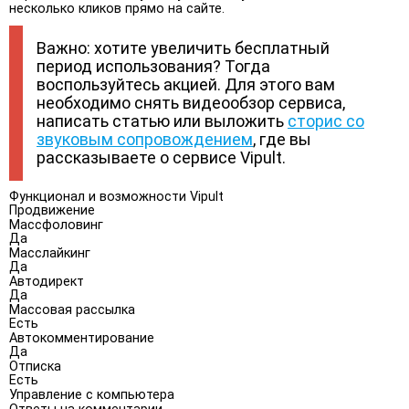
несколько кликов прямо на сайте.
Важно: хотите увеличить бесплатный
период использования? Тогда
воспользуйтесь акцией. Для этого вам
необходимо снять видеообзор сервиса,
написать статью или выложить
сторис со
звуковым сопровождением
, где вы
рассказываете о сервисе Vipult.
Функционал и возможности Vipult
Продвижение
Массфоловинг
Да
Масслайкинг
Да
Автодирект
Да
Массовая рассылка
Есть
Автокомментирование
Да
Отписка
Есть
Управление с компьютера