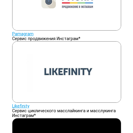
Pamagram
Cервис продвижения Инстаграм*
Likefinity
Сервис циклического масслайкинга и масслукинга
Инстаграм*