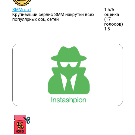
SMMroot
1.5/
5
Крупнейший сервис SMM накрутки всех
оценка
популярных соц сетей
(17
голосов)
1.5