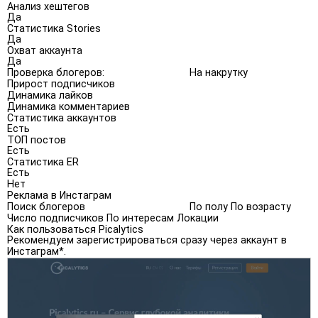
Анализ хештегов
Да
Статистика Stories
Да
Охват аккаунта
Да
Проверка блогеров:
На накрутку
Прирост подписчиков
Динамика лайков
Динамика комментариев
Статистика аккаунтов
Есть
ТОП постов
Есть
Статистика ER
Есть
Нет
Реклама в Инстаграм
Поиск блогеров
По полу По возрасту
Число подписчиков По интересам Локации
Как пользоваться Picalytics
Рекомендуем зарегистрироваться сразу через аккаунт в
Инстаграм*.