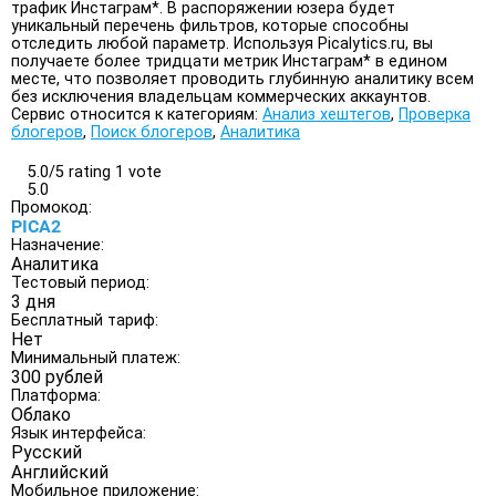
трафик Инстаграм*. В распоряжении юзера будет
уникальный перечень фильтров, которые способны
отследить любой параметр. Используя Picalytics.ru, вы
получаете более тридцати метрик Инстаграм* в едином
месте, что позволяет проводить глубинную аналитику всем
без исключения владельцам коммерческих аккаунтов.
Сервис относится к категориям:
Анализ хештегов
,
Проверка
блогеров
,
Поиск блогеров
,
Аналитика
5.0/
5
rating 1 vote
5.0
Промокод:
PICA2
Назначение:
Аналитика
Тестовый период:
3 дня
Бесплатный тариф:
Нет
Минимальный платеж:
300 рублей
Платформа:
Облако
Язык интерфейса:
Русский
Английский
Мобильное приложение: