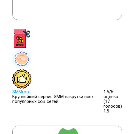
SMMroot
1.5/
5
Крупнейший сервис SMM накрутки всех
оценка
популярных соц сетей
(17
голосов)
1.5