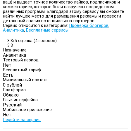
ваш) и выдает точное количество лайков, подписчиков и
комментариев, которые были накручены посредством
различных программ. Благодаря этому сервису вы сможете
найти лучшее место для размещения рекламы и провести
детальный анализ потенциальных партнеров.
Сервис относится к категориям:
Проверка блогеров
,
Аналитика
,
Бесплатные сервисы
3.3/
5
оценка (4 голосов)
3.3
Назначение:
Аналитика
Тестовый период:
Нет
Бесплатный тариф:
Есть
Минимальный платеж:
0 рублей
Платформа:
Облако
Язык интерфейса:
Русский
Мобильное приложение:
Нет
Перейти на сервис