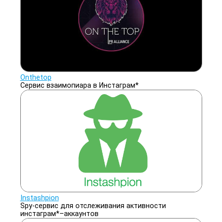
Onthetop
Сервис взаимопиара в Инстаграм*
Instashpion
Spy-сервис для отслеживания активности
инстаграм*–аккаунтов