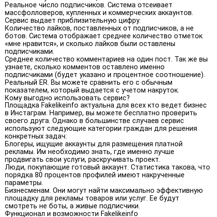
Реальное число подписчиков. Система отсеивает
массфолловеров, купленных и коммерческих аккаунтов.
Сервис выдает приблизительную цифру.
Количество лайков, поставленных от подписчиков, а не
ботов. Система отображает среднее количество отметок
«мне нравится», и сколько лайков были оставлены
подписчиками.
Среднее количество комментариев на один пост. Так же вы
узнаете, сколько комментов оставлено именно
подписчиками (будет указано и процентное соотношение).
Реальный ER. Вы можете сравнить его с обычным
показателем, который выдается с учетом накруток.
Кому выгодно использовать сервис?
Площадка Fakelikeinfo актуальна для всех кто ведет бизнес
в Инстаграм. Например, вы можете бесплатно проверить
своего друга. Однако в большинстве случаев сервис
используют следующие категории граждан для решения
конкретных задач:
Блогеры, ищущие аккаунты для размещения платной
рекламы. Им необходимо знать, где именно лучше
продвигать свои услуги, раскручивать проект.
Люди, покупающие готовый аккаунт. Статистика такова, что
порядка 80 процентов профилей имеют накрученные
параметры.
Бизнесменам. Они могут найти максимально эффективную
площадку для рекламы товаров или услуг. Ее будут
смотреть не боты, а живые подписчики.
Функционал и возможности Fakelikeinfo