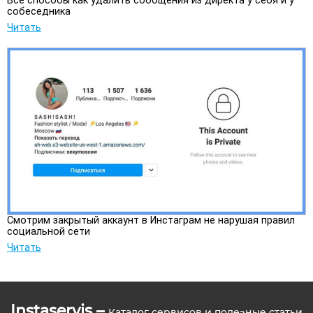
Все способы как удалить сообщения из директа у себя и у
собеседника
Читать
Смотрим закрытый аккаунт в Инстаграм не нарушая правил
социальной сети
Читать
Instaservis –