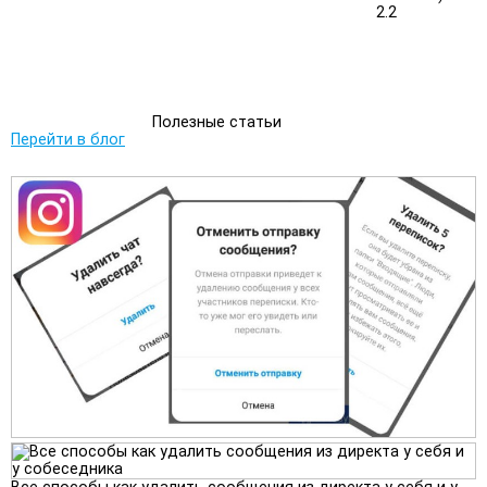
2.2
Полезные статьи
Перейти в блог