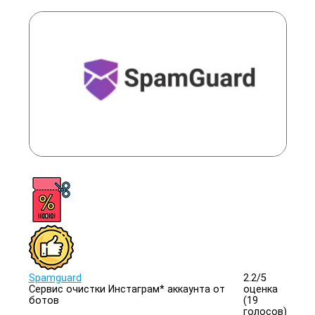
Spamguard
2.2/
5
Сервис очистки Инстаграм* аккаунта от
оценка
ботов
(19
голосов)