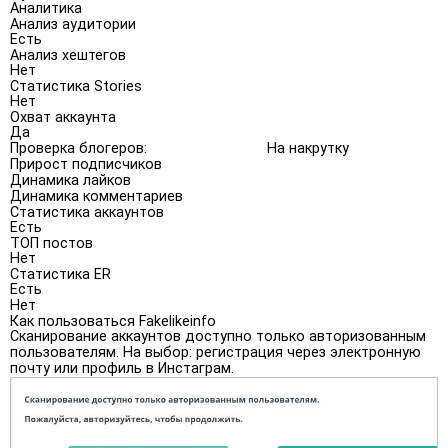
Аналитика
Анализ аудитории
Есть
Анализ хештегов
Нет
Статистика Stories
Нет
Охват аккаунта
Да
Проверка блогеров:
На накрутку
Прирост подписчиков
Динамика лайков
Динамика комментариев
Статистика аккаунтов
Есть
ТОП постов
Нет
Статистика ER
Есть
Нет
Как пользоваться Fakelikeinfo
Сканирование аккаунтов доступно только авторизованным
пользователям. На выбор: регистрация через электронную
почту или профиль в Инстаграм.