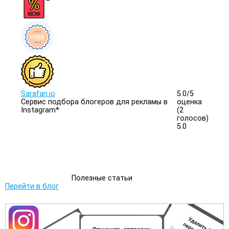
Sarafan.io
5.0/
5
Сервис подбора блогеров для рекламы в
оценка
Instagram*
(2
голосов)
5.0
Полезные статьи
Перейти в блог