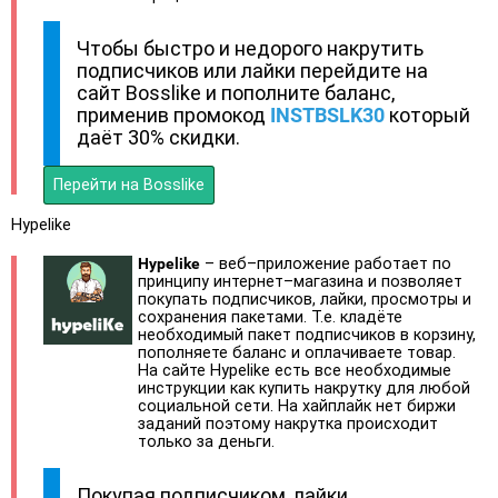
Чтобы быстро и недорого накрутить
подписчиков или лайки перейдите на
сайт Bosslike и пополните баланс,
применив промокод
INSTBSLK30
который
даёт 30% скидки.
Перейти на Bosslike
Hypelike
Hypelike
– веб–приложение работает по
принципу интернет–магазина и позволяет
покупать подписчиков, лайки, просмотры и
сохранения пакетами. Т.е. кладёте
необходимый пакет подписчиков в корзину,
пополняете баланс и оплачиваете товар.
На сайте Hypelike есть все необходимые
инструкции как купить накрутку для любой
социальной сети. На хайплайк нет биржи
заданий поэтому накрутка происходит
только за деньги.
Покупая подписчиком, лайки,