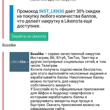
Промокод
INST_LKN30
даёт 30% скидки
на покупку любого количества баллов,
что делает накрутку в Likeinsta ещё
доступнее.
Перейти на Likeinsta
Bosslike
Bosslike
– сервис качественной накрутки
Инстаграм, ВК, Ютуб, ТикТок, Твиттер и
других популярных социальных сетей, в том
числе Телеграм.
Хотите получить подписчиков бесплатно,
для этого выполняйте несложные задания и
зарабатывайте баллы. Накопленные баллы
можно потратить для накрутки
собственного аккаунта.
У Босслайк есть официальные приложения
для Айфон и Андроид–смартфонов с
которыми зарабатывать баллы и
раскручивать аккаунты еще проще и
быстрее. Скачать приложения можно на
официальном сайте.