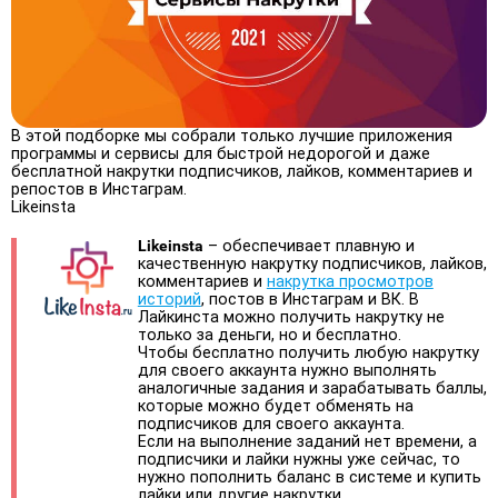
В этой подборке мы собрали только лучшие приложения
программы и сервисы для быстрой недорогой и даже
бесплатной накрутки подписчиков, лайков, комментариев и
репостов в Инстаграм.
Likeinsta
Likeinsta
– обеспечивает плавную и
качественную накрутку подписчиков, лайков,
комментариев и
накрутка просмотров
историй
, постов в Инстаграм и ВК. В
Лайкинста можно получить накрутку не
только за деньги, но и бесплатно.
Чтобы бесплатно получить любую накрутку
для своего аккаунта нужно выполнять
аналогичные задания и зарабатывать баллы,
которые можно будет обменять на
подписчиков для своего аккаунта.
Если на выполнение заданий нет времени, а
подписчики и лайки нужны уже сейчас, то
нужно пополнить баланс в системе и купить
лайки или другие накрутки.