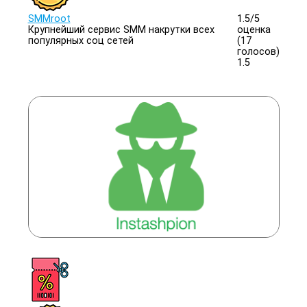
SMMroot
1.5/
5
Крупнейший сервис SMM накрутки всех
оценка
популярных соц сетей
(17
голосов)
1.5