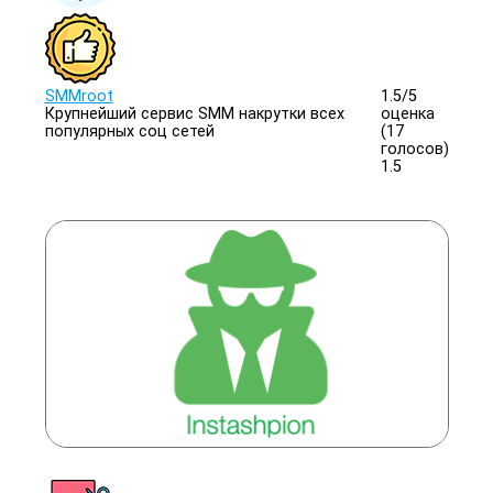
SMMroot
1.5/
5
Крупнейший сервис SMM накрутки всех
оценка
популярных соц сетей
(17
голосов)
1.5