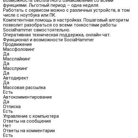
Возможность бесплатного ознакомления со всеми
функциями. Льготный период – одна неделя.
Работать с сервисом можно с различных устройств, в том
числе с ноутбука или ПК.
Компетентная помощь в настройках. Пошаговый алгоритм
позволит разобраться со всеми тонкостями работы
Socialhammer самостоятельно.
Оперативная техническая поддержка, онлайн-чат.
Функционал и возможности SocialHammer
Продвижение
Массфоловинг
Да
Масслайкинг
Да
Масслукинг
Да
Автодирект
Да
Массовая рассылка
Есть
Автокомментирование
Да
Отписка
Есть
Управление с компьютера
Ответы на сообщения
Нет
Ответы на комментарии
Есть