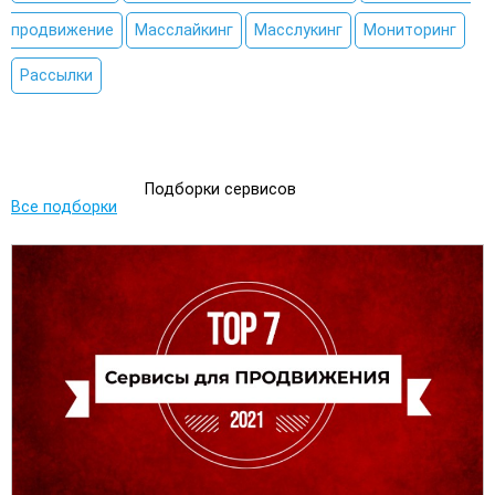
продвижение
Масслайкинг
Масслукинг
Мониторинг
Рассылки
Подборки сервисов
Все подборки