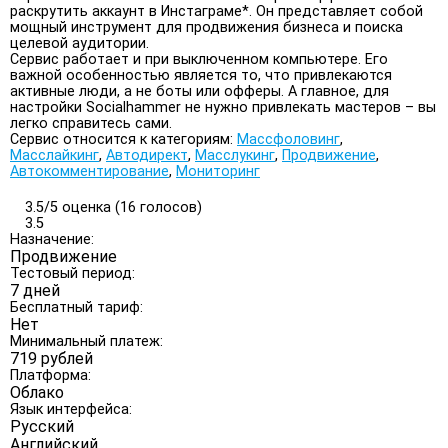
раскрутить аккаунт в Инстаграме*. Он представляет собой
мощный инструмент для продвижения бизнеса и поиска
целевой аудитории.
Сервис работает и при выключенном компьютере. Его
важной особенностью является то, что привлекаются
активные люди, а не боты или офферы. А главное, для
настройки Socialhammer не нужно привлекать мастеров – вы
легко справитесь сами.
Сервис относится к категориям:
Массфоловинг
,
Масслайкинг
,
Автодирект
,
Масслукинг
,
Продвижение
,
Автокомментирование
,
Мониторинг
3.5/
5
оценка (16 голосов)
3.5
Назначение:
Продвижение
Тестовый период:
7 дней
Бесплатный тариф:
Нет
Минимальный платеж:
719 рублей
Платформа:
Облако
Язык интерфейса:
Русский
Английский