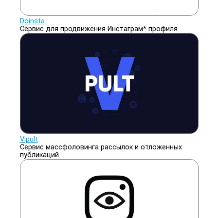
Doinsta
Сервис для продвижения Инстаграм* профиля
Vipult
Сервис массфоловинга рассылок и отложенных
публикаций