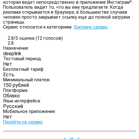
которая ведет непосредственно в приложение Инстаграм*.
Пользователь видит то, что вы ему предлагаете. Когда
реклама открывается в браузере, в большинстве случаев
человек просто закрывает ссылку еще до полной загрузки
страницы.
Сервис относится к категориям:
Диплинк сервис
2.8/
5
оценка (12 голосов)
2.8
Назначение:
deeplink
Тестовый период:
Нет
Бесплатный тариф:
Есть
Минимальный платеж:
150 рублей
Платформа:
Облако
Язык интерфейса:
Русский
Мобильное приложение:
Нет
Перейти на сервис