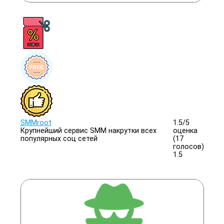
SMMroot
1.5/
5
Крупнейший сервис SMM накрутки всех
оценка
популярных соц сетей
(17
голосов)
1.5