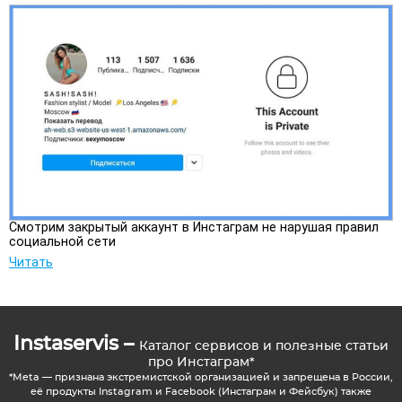
Смотрим закрытый аккаунт в Инстаграм не нарушая правил
социальной сети
Читать
Instaservis –
Каталог сервисов и полезные статьи
про Инстаграм*
*Meta — признана экстремистской организацией и запрещена в России,
её продукты Instagram и Facebook (Инстаграм и Фейсбук) также