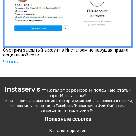
Смотрим закрытый аккаунт в Инстаграм не нарушая правил
социальной сети
Читать
Instaservis –
Каталог сервисов и полезные статьи
про Инстаграм*
*Meta — признана экстремистской организацией и запрещена в России,
её продукты Instagram и Facebook (Инстаграм и Фейсбук) также
запрещены на территории РФ
Полезные ссылки
Каталог сервисов