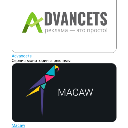
Advancets
Сервис мониторинга рекламы
Macaw