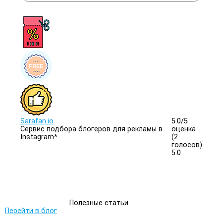
Sarafan.io
5.0/
5
Сервис подбора блогеров для рекламы в
оценка
Instagram*
(2
голосов)
5.0
Полезные статьи
Перейти в блог