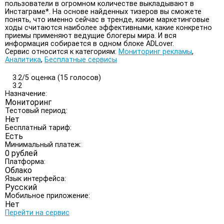
пользователи в огромном количестве выкладывают в
Инстаграме*. На основе найденных тизеров вы сможете
понять, что именно сейчас в тренде, какие маркетинговые
ходы считаются наиболее эффективными, какие конкретно
приемы применяют ведущие блогеры мира. И вся
информация собирается в одном блоке ADLover.
Сервис относится к категориям:
Мониторинг рекламы
,
Аналитика
,
Бесплатные сервисы
3.2/
5
оценка (15 голосов)
3.2
Назначение:
Мониторинг
Тестовый период:
Нет
Бесплатный тариф:
Есть
Минимальный платеж:
0 рублей
Платформа:
Облако
Язык интерфейса:
Русский
Мобильное приложение:
Нет
Перейти на сервис