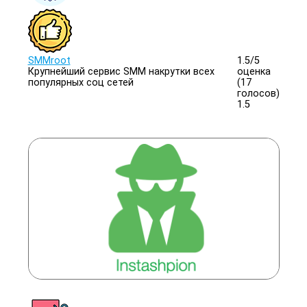
SMMroot
1.5/
5
Крупнейший сервис SMM накрутки всех
оценка
популярных соц сетей
(17
голосов)
1.5