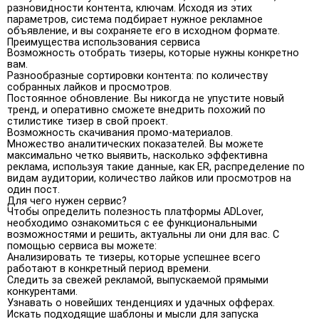
разновидности контента, ключам. Исходя из этих
параметров, система подбирает нужное рекламное
объявление, и вы сохраняете его в исходном формате.
Преимущества использования сервиса
Возможность отобрать тизеры, которые нужны конкретно
вам.
Разнообразные сортировки контента: по количеству
собранных лайков и просмотров.
Постоянное обновление. Вы никогда не упустите новый
тренд, и оперативно сможете внедрить похожий по
стилистике тизер в свой проект.
Возможность скачивания промо-материалов.
Множество аналитических показателей. Вы можете
максимально четко выявить, насколько эффективна
реклама, используя такие данные, как ER, распределение по
видам аудитории, количество лайков или просмотров на
один пост.
Для чего нужен сервис?
Чтобы определить полезность платформы ADLover,
необходимо ознакомиться с ее функциональными
возможностями и решить, актуальны ли они для вас. С
помощью сервиса вы можете:
Анализировать те тизеры, которые успешнее всего
работают в конкретный период времени.
Следить за свежей рекламой, выпускаемой прямыми
конкурентами.
Узнавать о новейших тенденциях и удачных офферах.
Искать подходящие шаблоны и мысли для запуска