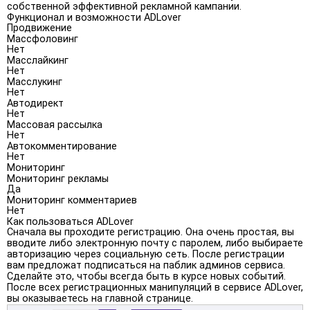
собственной эффективной рекламной кампании.
Функционал и возможности ADLover
Продвижение
Массфоловинг
Нет
Масслайкинг
Нет
Масслукинг
Нет
Автодирект
Нет
Массовая рассылка
Нет
Автокомментирование
Нет
Мониторинг
Мониторинг рекламы
Да
Мониторинг комментариев
Нет
Как пользоваться ADLover
Сначала вы проходите регистрацию. Она очень простая, вы
вводите либо электронную почту с паролем, либо выбираете
авторизацию через социальную сеть. После регистрации
вам предложат подписаться на паблик админов сервиса.
Сделайте это, чтобы всегда быть в курсе новых событий.
После всех регистрационных манипуляций в сервисе ADLover,
вы оказываетесь на главной странице.