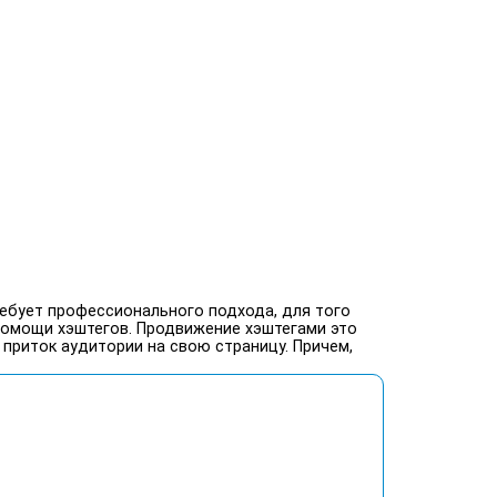
ребует профессионального подхода, для того
 помощи хэштегов. Продвижение хэштегами это
 приток аудитории на свою страницу. Причем,