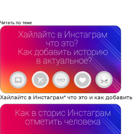
Читать по теме
Хайлайтс в Инстаграм* что это и как добавить