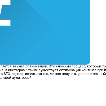
вляется за счет оптимизации. Это сложный процесс, который т
ка. В Инстаграм* также существует оптимизация контента при
о SEO, однако, используя его, можно получить дополнительный
елевой аудиторией.