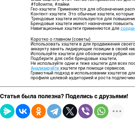
#followme, #лайки.
Гео-хэштеги. Применяются для обозначения расп
Контент-хэштеги. Это обычные хэштеги, которы
Трендовые хэштеги используются для повышения 
Брендовые хэштеги имеют назначение повысить у
Навигационные хэштеги применяются для
создан
Коротко о главном (советы)
Использовать хэштеги в для продвижения своег
аккаунту занять лидирующие позиции в своей ни
Используйте хэштеги для обозначения рубрик кон
Подберите для себя брендовые хэштеги;
Не используйте одни и теже хэштеги для всех по
Анализируйте
хэштеги при помощи сервисов;
Грамотный подход в использовании хэштегов дл
профиля целевой аудиторией и роста подписчик
Статья была полезна? Поделись с друзьями!