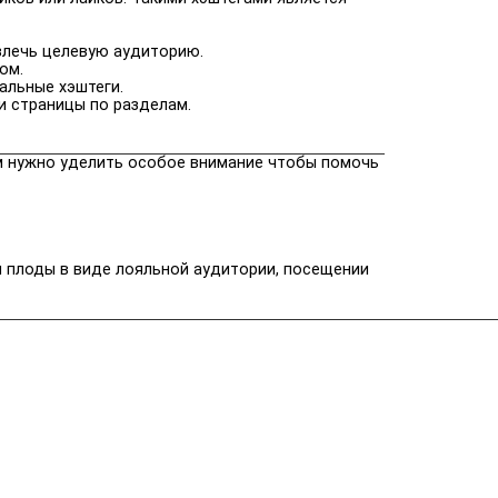
влечь целевую аудиторию.
ом.
альные хэштеги.
и страницы по разделам.
м нужно уделить особое внимание чтобы помочь
и плоды в виде лояльной аудитории, посещении