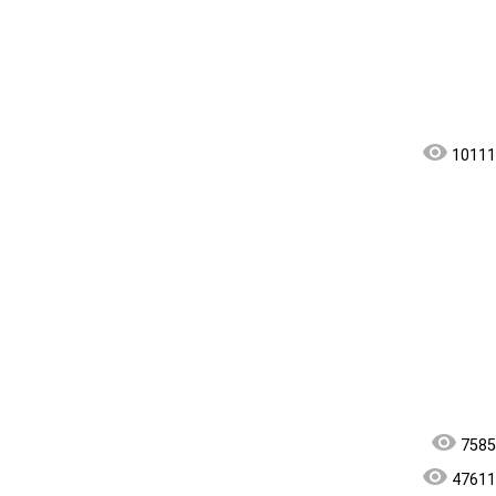
10111
7585
47611